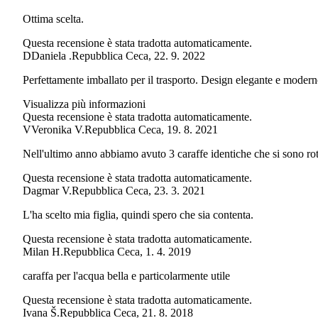
Ottima scelta.
Questa recensione è stata tradotta automaticamente.
D
Daniela .
Repubblica Ceca
,
22. 9. 2022
Perfettamente imballato per il trasporto. Design elegante e moderno.
Visualizza più informazioni
Questa recensione è stata tradotta automaticamente.
V
Veronika V.
Repubblica Ceca
,
19. 8. 2021
Nell'ultimo anno abbiamo avuto 3 caraffe identiche che si sono rotte
Questa recensione è stata tradotta automaticamente.
Dagmar V.
Repubblica Ceca
,
23. 3. 2021
L'ha scelto mia figlia, quindi spero che sia contenta.
Questa recensione è stata tradotta automaticamente.
Milan H.
Repubblica Ceca
,
1. 4. 2019
caraffa per l'acqua bella e particolarmente utile
Questa recensione è stata tradotta automaticamente.
Ivana Š.
Repubblica Ceca
,
21. 8. 2018