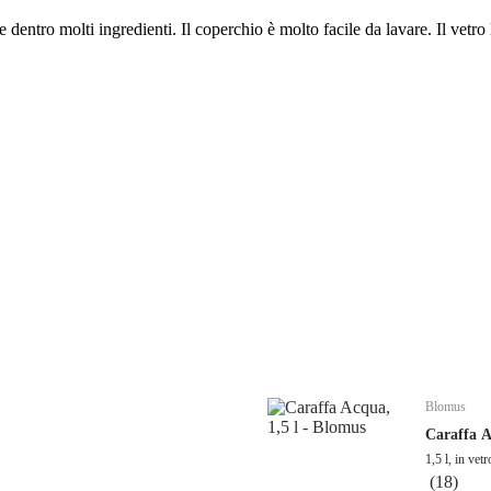
dentro molti ingredienti. Il coperchio è molto facile da lavare. Il vetro l
Blomus
Caraffa 
1,5 l, in vetr
(
18
)