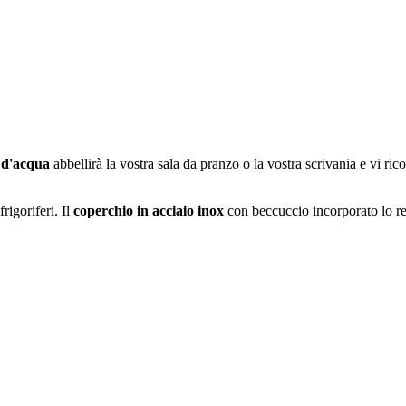
 d'acqua
abbellirà la vostra sala da pranzo o la vostra scrivania e vi ric
rigoriferi. Il
coperchio in acciaio inox
con beccuccio incorporato lo ren