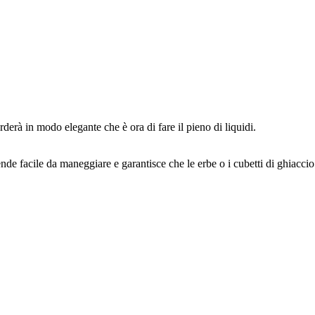
orderà in modo elegante che è ora di fare il pieno di liquidi.
de facile da maneggiare e garantisce che le erbe o i cubetti di ghiaccio