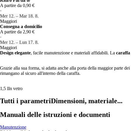
Ritiro Fai da te
A partire da 0,90 €
·
Mer 12. – Mar 18. 8.
Maggiori
Consegna a domicilio
A partire da 2,90 €
·
Mer 12. – Lun 17. 8.
Maggiori
Design elegante
, facile manutenzione e materiali affidabili. La
caraffa
Grazie alla sua forma, si adatta anche alla porta della maggior parte dei f
rimangano al sicuro all'interno della caraffa.
1,5 l
In vetro
Tutti i parametri
Dimensioni, materiale...
Manuali delle istruzioni e documenti
Manutenzione