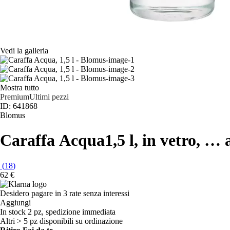
Vedi la galleria
Mostra tutto
Premium
Ultimi pezzi
ID: 641868
Blomus
Caraffa Acqua
1,5 l, in vetro
, …
(
18
)
62 €
Desidero pagare in 3 rate senza interessi
Aggiungi
In stock 2 pz, spedizione immediata
Altri > 5 pz disponibili su ordinazione