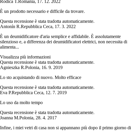
Rodica T.
Romania
,
17. 12. 2022
È un prodotto necessario e difficile da trovare.
Questa recensione è stata tradotta automaticamente.
Antonín R.
Repubblica Ceca
,
17. 3. 2022
È un deumidificatore d'aria semplice e affidabile. È assolutamente
silenzioso e, a differenza dei deumidificatori elettrici, non necessita di
alimenta...
Visualizza più informazioni
Questa recensione è stata tradotta automaticamente.
Agnieszka R.
Polonia
,
16. 9. 2019
Lo sto acquistando di nuovo. Molto efficace
Questa recensione è stata tradotta automaticamente.
Eva P.
Repubblica Ceca
,
12. 7. 2019
Lo uso da molto tempo
Questa recensione è stata tradotta automaticamente.
Joanna M.
Polonia
,
28. 4. 2017
Infine, i miei vetri di casa non si appannano più dopo il primo giorno di