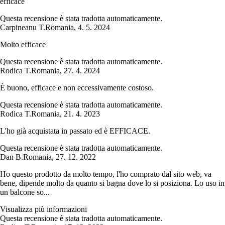
efficace
Questa recensione è stata tradotta automaticamente.
Carpineanu T.
Romania
,
4. 5. 2024
Molto efficace
Questa recensione è stata tradotta automaticamente.
Rodica T.
Romania
,
27. 4. 2024
È buono, efficace e non eccessivamente costoso.
Questa recensione è stata tradotta automaticamente.
Rodica T.
Romania
,
21. 4. 2023
L'ho già acquistata in passato ed è EFFICACE.
Questa recensione è stata tradotta automaticamente.
Dan B.
Romania
,
27. 12. 2022
Ho questo prodotto da molto tempo, l'ho comprato dal sito web, va
bene, dipende molto da quanto si bagna dove lo si posiziona. Lo uso in
un balcone so...
Visualizza più informazioni
Questa recensione è stata tradotta automaticamente.