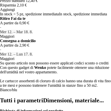
Prezzo standard 12,40 €
Risparmia 2,10 €
Aggiungi
In stock > 5 pz, spedizione immediata
In stock, spedizione immediata
Ritiro Fai da te
A partire da 0,90 €
·
Mer 12. – Mar 18. 8.
Maggiori
Consegna a domicilio
A partire da 2,90 €
·
Mer 12. – Lun 17. 8.
Maggiori
Su questo articolo non possono essere applicati codici sconto o crediti
Con questo gadget di
Wenko
potete facilmente ottenere una riduzione
dell'umidità nel vostro appartamento.
Le cartucce assorbenti di cloruro di calcio hanno una durata di vita fino
a tre mesi e possono trattenere l'umidità in stanze fino a 50 m2.
Bianco/blu
Tutti i parametri
Dimensioni, materiale...
Richiesta di informazioni sul prodotto