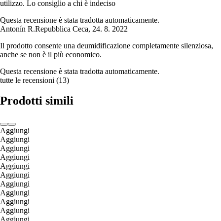
utilizzo. Lo consiglio a chi è indeciso
Questa recensione è stata tradotta automaticamente.
Antonín R.
Repubblica Ceca
,
24. 8. 2022
Il prodotto consente una deumidificazione completamente silenziosa,
anche se non è il più economico.
Questa recensione è stata tradotta automaticamente.
tutte le recensioni
(
13
)
Prodotti simili
Aggiungi
Aggiungi
Aggiungi
Aggiungi
Aggiungi
Aggiungi
Aggiungi
Aggiungi
Aggiungi
Aggiungi
Aggiungi