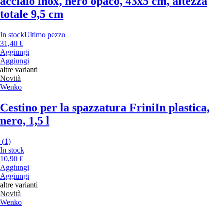
acciaio inox, nero opaco, 43x5 cm, altezza
totale 9,5 cm
In stock
Ultimo pezzo
31,40 €
Aggiungi
Aggiungi
altre varianti
Novità
Wenko
Cestino per la spazzatura Frini
In plastica,
nero, 1,5 l
(
1
)
In stock
10,90 €
Aggiungi
Aggiungi
altre varianti
Novità
Wenko