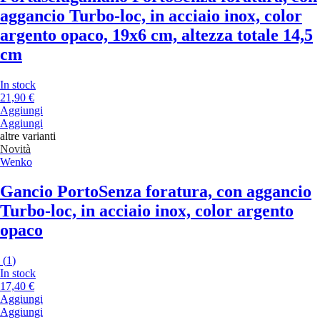
aggancio Turbo-loc, in acciaio inox, color
argento opaco, 19x6 cm, altezza totale 14,5
cm
In stock
21,90 €
Aggiungi
Aggiungi
altre varianti
Novità
Wenko
Gancio Porto
Senza foratura, con aggancio
Turbo-loc, in acciaio inox, color argento
opaco
(
1
)
In stock
17,40 €
Aggiungi
Aggiungi