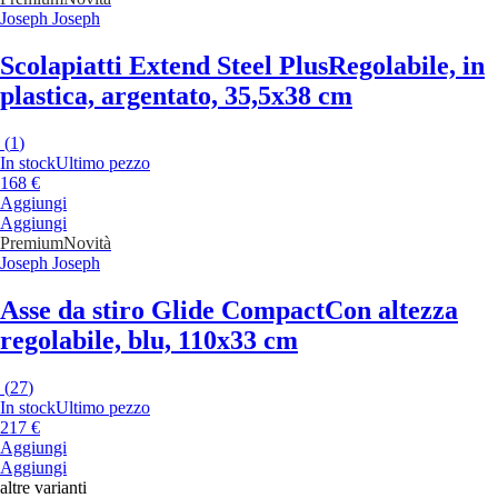
Joseph Joseph
Scolapiatti Extend Steel Plus
Regolabile, in
plastica, argentato, 35,5x38 cm
(
1
)
In stock
Ultimo pezzo
168 €
Aggiungi
Aggiungi
Premium
Novità
Joseph Joseph
Asse da stiro Glide Compact
Con altezza
regolabile, blu, 110x33 cm
(
27
)
In stock
Ultimo pezzo
217 €
Aggiungi
Aggiungi
altre varianti