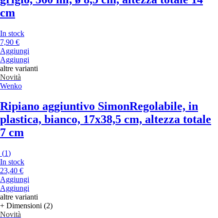
cm
In stock
7,90 €
Aggiungi
Aggiungi
altre varianti
Novità
Wenko
Ripiano aggiuntivo Simon
Regolabile, in
plastica, bianco, 17x38,5 cm, altezza totale
7 cm
(
1
)
In stock
23,40 €
Aggiungi
Aggiungi
altre varianti
+ Dimensioni (2)
Novità