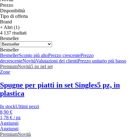
Prezzo
Disponibilità
Tipo di offerta
Brand
+ Altri (1)
4 137 risultati
Bestseller
Bestseller
Bestseller
Sconto più alto
Prezzo crescente
Prezzo
decrescente
Novità
Valutazioni dei clienti
Prezzo unitario più basso
Premium
Novità
5 pz nel set
Zone
Spugne per piatti in set Singles
5 pz, in
plastica
In stock
Ultimi pezzi
8,90 €
1,78 € / pz
Aggiungi
Aggiungi
Premium
Novità