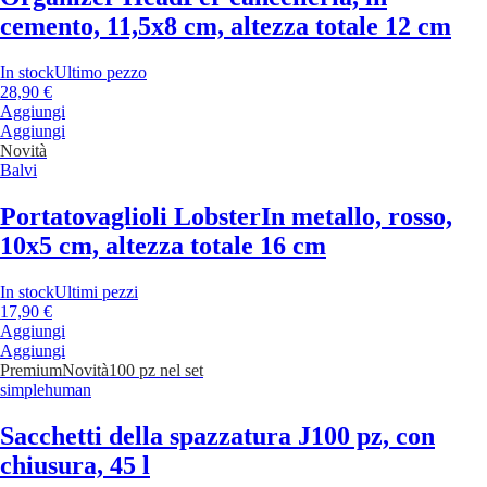
cemento, 11,5x8 cm, altezza totale 12 cm
In stock
Ultimo pezzo
28,90 €
Aggiungi
Aggiungi
Novità
Balvi
Portatovaglioli Lobster
In metallo, rosso,
10x5 cm, altezza totale 16 cm
In stock
Ultimi pezzi
17,90 €
Aggiungi
Aggiungi
Premium
Novità
100 pz nel set
simplehuman
Sacchetti della spazzatura J
100 pz, con
chiusura, 45 l