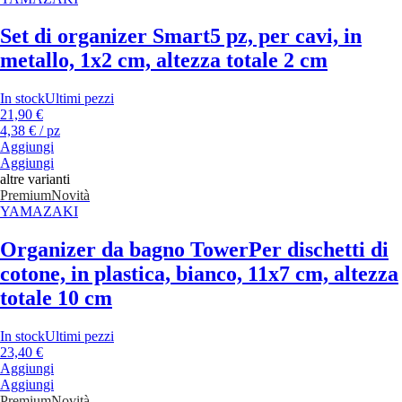
Set di organizer Smart
5 pz, per cavi, in
metallo, 1x2 cm, altezza totale 2 cm
In stock
Ultimi pezzi
21,90 €
4,38 € / pz
Aggiungi
Aggiungi
altre varianti
Premium
Novità
YAMAZAKI
Organizer da bagno Tower
Per dischetti di
cotone, in plastica, bianco, 11x7 cm, altezza
totale 10 cm
In stock
Ultimi pezzi
23,40 €
Aggiungi
Aggiungi
Premium
Novità