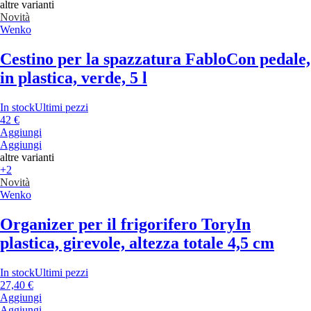
altre varianti
Novità
Wenko
Cestino per la spazzatura Fablo
Con pedale,
in plastica, verde, 5 l
In stock
Ultimi pezzi
42 €
Aggiungi
Aggiungi
altre varianti
+2
Novità
Wenko
Organizer per il frigorifero Tory
In
plastica, girevole, altezza totale 4,5 cm
In stock
Ultimi pezzi
27,40 €
Aggiungi
Aggiungi