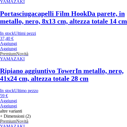
YAMAZAKI
Portasciugacapelli Film Hook
Da parete, in
metallo, nero, 8x13 cm, altezza totale 14 cm
In stock
Ultimi pezzi
37,40 €
Aggiungi
Aggiungi
Premium
Novità
YAMAZAKI
Ripiano aggiuntivo Tower
In metallo, nero,
41x24 cm, altezza totale 28 cm
In stock
Ultimo pezzo
59 €
Aggiungi
Aggiungi
altre varianti
+ Dimensioni (2)
Premium
Novità
YAMAZAKI