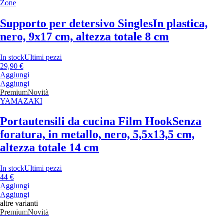
Zone
Supporto per detersivo Singles
In plastica,
nero, 9x17 cm, altezza totale 8 cm
In stock
Ultimi pezzi
29,90 €
Aggiungi
Aggiungi
Premium
Novità
YAMAZAKI
Portautensili da cucina Film Hook
Senza
foratura, in metallo, nero, 5,5x13,5 cm,
altezza totale 14 cm
In stock
Ultimi pezzi
44 €
Aggiungi
Aggiungi
altre varianti
Premium
Novità