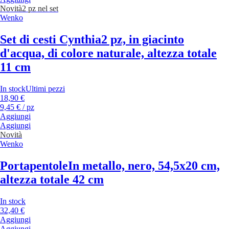
Novità
2 pz nel set
Wenko
Set di cesti Cynthia
2 pz, in giacinto
d'acqua, di colore naturale, altezza totale
11 cm
In stock
Ultimi pezzi
18,90 €
9,45 € / pz
Aggiungi
Aggiungi
Novità
Wenko
Portapentole
In metallo, nero, 54,5x20 cm,
altezza totale 42 cm
In stock
32,40 €
Aggiungi
Aggiungi