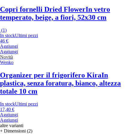
Copri fornelli Dried Flower
In vetro
temperato, beige, a fiori, 52x30 cm
(
1
)
In stock
Ultimi pezzi
46 €
Aggiungi
Aggiungi
Novità
Wenko
Organizer per il frigorifero Kira
In
plastica, senza foratura, bianco, altezza
totale 10 cm
In stock
Ultimi pezzi
17,40 €
Aggiungi
Aggiungi
altre varianti
+ Dimensioni (2)