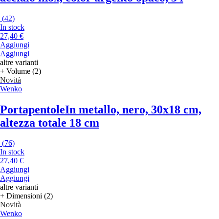
(
42
)
In stock
27,40 €
Aggiungi
Aggiungi
altre varianti
+ Volume (2)
Novità
Wenko
Portapentole
In metallo, nero, 30x18 cm,
altezza totale 18 cm
(
76
)
In stock
27,40 €
Aggiungi
Aggiungi
altre varianti
+ Dimensioni (2)
Novità
Wenko