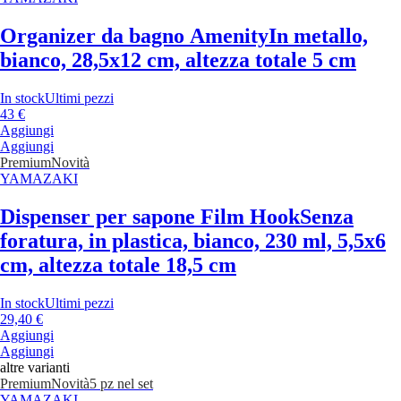
Organizer da bagno Amenity
In metallo,
bianco, 28,5x12 cm, altezza totale 5 cm
In stock
Ultimi pezzi
43 €
Aggiungi
Aggiungi
Premium
Novità
YAMAZAKI
Dispenser per sapone Film Hook
Senza
foratura, in plastica, bianco, 230 ml, 5,5x6
cm, altezza totale 18,5 cm
In stock
Ultimi pezzi
29,40 €
Aggiungi
Aggiungi
altre varianti
Premium
Novità
5 pz nel set
YAMAZAKI