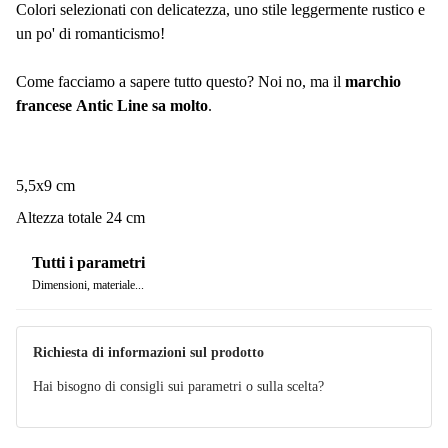
Colori selezionati con delicatezza, uno stile leggermente rustico e
un po' di romanticismo!
Come facciamo a sapere tutto questo? Noi no, ma il
marchio
francese Antic Line sa molto
.
5,5x9 cm
Altezza totale 24 cm
Tutti i parametri
Dimensioni, materiale...
Richiesta di informazioni sul prodotto
Hai bisogno di consigli sui parametri o sulla scelta?