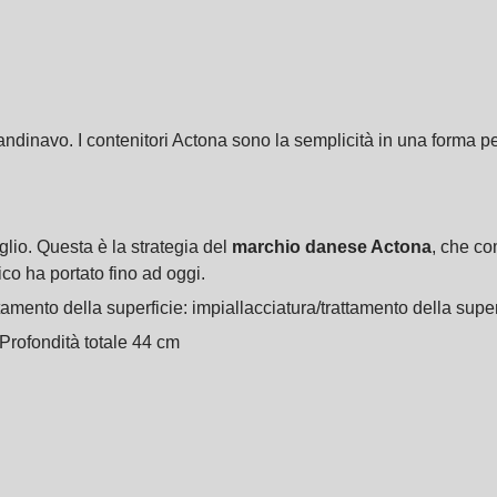
ndinavo. I contenitori Actona sono la semplicità in una forma per
lio. Questa è la strategia del
marchio danese Actona
, che co
ico ha portato fino ad oggi.
tamento della superficie: impiallacciatura/trattamento della superf
Profondità totale 44 cm
.