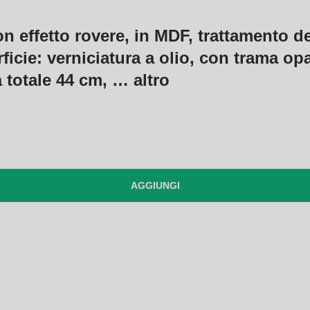
n effetto rovere, in MDF, trattamento de
ficie: verniciatura a olio, con trama opa
à totale 44 cm
, …
altro
AGGIUNGI