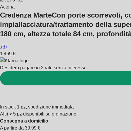
Actona
Credenza Marte
Con porte scorrevoli, co
impiallacciatura/trattamento della super
180 cm, altezza totale 84 cm, profondit
(
3
)
1 469 €
Desidero pagare in 3 rate senza interessi
In stock 1 pz, spedizione immediata
Altri > 5 pz disponibili su ordinazione
Consegna a domicilio
A partire da 39,99 €