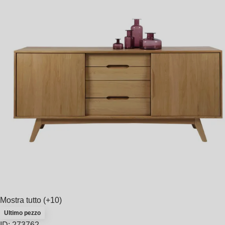
Mostra tutto
(+10)
Ultimo pezzo
ID: 273762