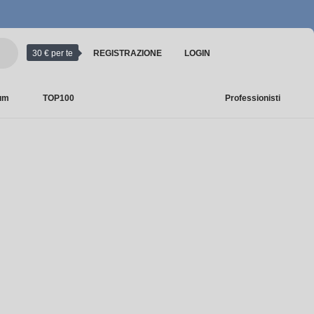
30 € per te
REGISTRAZIONE
LOGIN
ium
TOP100
Professionisti