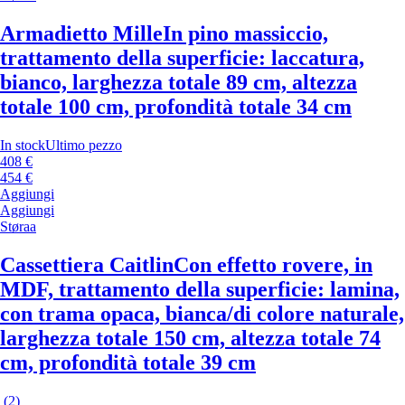
Armadietto Mille
In pino massiccio,
trattamento della superficie: laccatura,
bianco, larghezza totale 89 cm, altezza
totale 100 cm, profondità totale 34 cm
In stock
Ultimo pezzo
408 €
454 €
Aggiungi
Aggiungi
Støraa
Cassettiera Caitlin
Con effetto rovere, in
MDF, trattamento della superficie: lamina,
con trama opaca, bianca/di colore naturale,
larghezza totale 150 cm, altezza totale 74
cm, profondità totale 39 cm
(
2
)