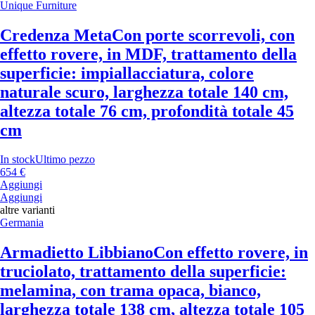
Unique Furniture
Credenza Meta
Con porte scorrevoli, con
effetto rovere, in MDF, trattamento della
superficie: impiallacciatura, colore
naturale scuro, larghezza totale 140 cm,
altezza totale 76 cm, profondità totale 45
cm
In stock
Ultimo pezzo
654 €
Aggiungi
Aggiungi
altre varianti
Germania
Armadietto Libbiano
Con effetto rovere, in
truciolato, trattamento della superficie:
melamina, con trama opaca, bianco,
larghezza totale 138 cm, altezza totale 105