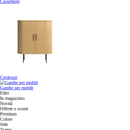
Cassettiere
Credenze
Gambe per mobili
Filtri
In magazzino
Novità
Offerte e sconti
Premium
Colore
Stile
Trama