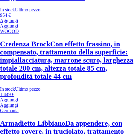
In stock
Ultimo pezzo
954 €
Aggiungi
Aggiungi
WOOOD
Credenza Brock
Con effetto frassino, in
compensato, trattamento della superficie:
impiallacciatura, marrone scuro, larghezza
totale 200 cm, altezza totale 85 cm,
profondità totale 44 cm
In stock
Ultimo pezzo
1 449 €
Aggiungi
Aggiungi
Germania
Armadietto Libbiano
Da appendere, con
effetto rovere, in truciolato, trattamento