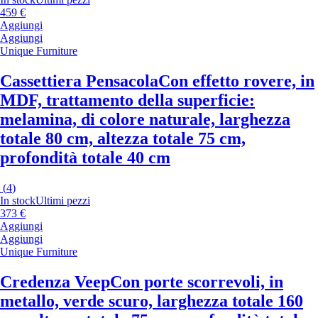
459 €
Aggiungi
Aggiungi
Unique Furniture
Cassettiera Pensacola
Con effetto rovere, in
MDF, trattamento della superficie:
melamina, di colore naturale, larghezza
totale 80 cm, altezza totale 75 cm,
profondità totale 40 cm
(
4
)
In stock
Ultimi pezzi
373 €
Aggiungi
Aggiungi
Unique Furniture
Credenza Veep
Con porte scorrevoli, in
metallo, verde scuro, larghezza totale 160