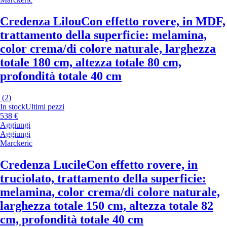
Credenza Lilou
Con effetto rovere, in MDF,
trattamento della superficie: melamina,
color crema/di colore naturale, larghezza
totale 180 cm, altezza totale 80 cm,
profondità totale 40 cm
(
2
)
In stock
Ultimi pezzi
538 €
Aggiungi
Aggiungi
Marckeric
Credenza Lucile
Con effetto rovere, in
truciolato, trattamento della superficie:
melamina, color crema/di colore naturale,
larghezza totale 150 cm, altezza totale 82
cm, profondità totale 40 cm