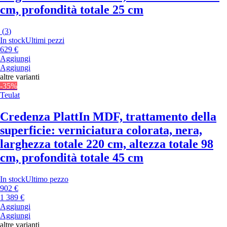
cm, profondità totale 25 cm
(
3
)
In stock
Ultimi pezzi
629 €
Aggiungi
Aggiungi
altre varianti
-35%
Teulat
Credenza Platt
In MDF, trattamento della
superficie: verniciatura colorata, nera,
larghezza totale 220 cm, altezza totale 98
cm, profondità totale 45 cm
In stock
Ultimo pezzo
902 €
1 389 €
Aggiungi
Aggiungi
altre varianti