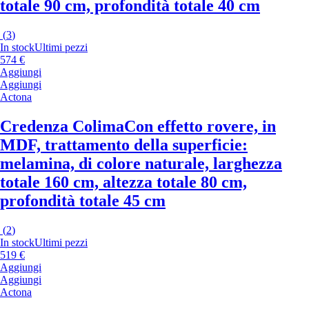
totale 90 cm, profondità totale 40 cm
(
3
)
In stock
Ultimi pezzi
574 €
Aggiungi
Aggiungi
Actona
Credenza Colima
Con effetto rovere, in
MDF, trattamento della superficie:
melamina, di colore naturale, larghezza
totale 160 cm, altezza totale 80 cm,
profondità totale 45 cm
(
2
)
In stock
Ultimi pezzi
519 €
Aggiungi
Aggiungi
Actona