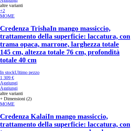
Aggiungi
altre varianti
+2
MOME
Credenza Trisha
In mango massiccio,
trattamento della superficie: laccatura, con
trama opaca, marrone, larghezza totale
145 cm, altezza totale 76 cm, profondità
totale 40 cm
In stock
Ultimo pezzo
1 309 €
Aggiungi
Aggiungi
altre varianti
+ Dimensioni (2)
MOME
Credenza Kalai
In mango massiccio,
trattamento della superficie: laccatura, con