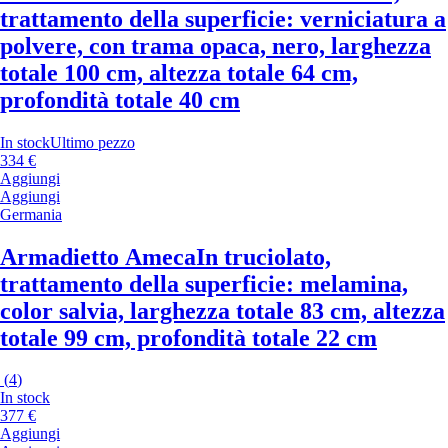
trattamento della superficie: verniciatura a
polvere, con trama opaca, nero, larghezza
totale 100 cm, altezza totale 64 cm,
profondità totale 40 cm
In stock
Ultimo pezzo
334 €
Aggiungi
Aggiungi
Germania
Armadietto Ameca
In truciolato,
trattamento della superficie: melamina,
color salvia, larghezza totale 83 cm, altezza
totale 99 cm, profondità totale 22 cm
(
4
)
In stock
377 €
Aggiungi