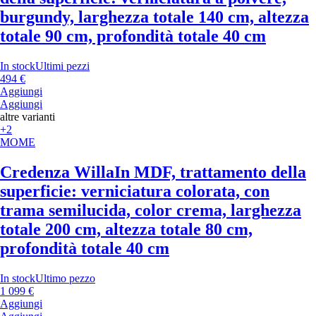
burgundy, larghezza totale 140 cm, altezza
totale 90 cm, profondità totale 40 cm
In stock
Ultimi pezzi
494 €
Aggiungi
Aggiungi
altre varianti
+2
MOME
Credenza Willa
In MDF, trattamento della
superficie: verniciatura colorata, con
trama semilucida, color crema, larghezza
totale 200 cm, altezza totale 80 cm,
profondità totale 40 cm
In stock
Ultimo pezzo
1 099 €
Aggiungi