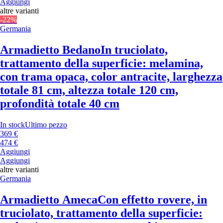
Aggiungi
altre varianti
-22%
Germania
Armadietto Bedano
In truciolato,
trattamento della superficie: melamina,
con trama opaca, color antracite, larghezza
totale 81 cm, altezza totale 120 cm,
profondità totale 40 cm
In stock
Ultimo pezzo
369 €
474 €
Aggiungi
Aggiungi
altre varianti
Germania
Armadietto Ameca
Con effetto rovere, in
truciolato, trattamento della superficie: