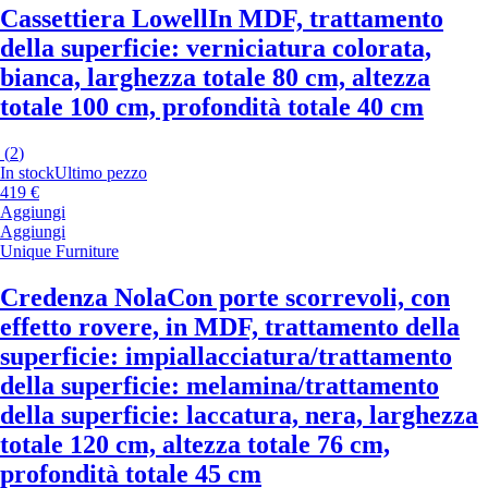
Cassettiera Lowell
In MDF, trattamento
della superficie: verniciatura colorata,
bianca, larghezza totale 80 cm, altezza
totale 100 cm, profondità totale 40 cm
(
2
)
In stock
Ultimo pezzo
419 €
Aggiungi
Aggiungi
Unique Furniture
Credenza Nola
Con porte scorrevoli, con
effetto rovere, in MDF, trattamento della
superficie: impiallacciatura/trattamento
della superficie: melamina/trattamento
della superficie: laccatura, nera, larghezza
totale 120 cm, altezza totale 76 cm,
profondità totale 45 cm