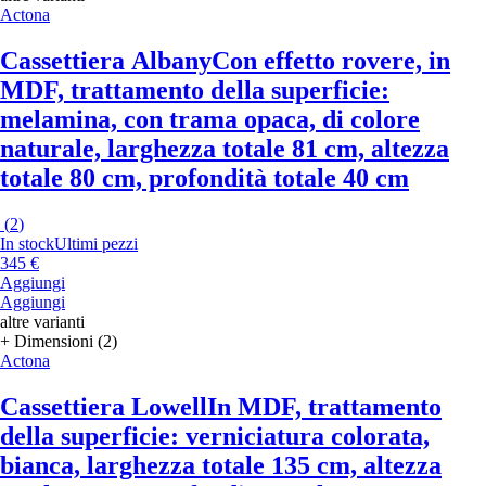
Actona
Cassettiera Albany
Con effetto rovere, in
MDF, trattamento della superficie:
melamina, con trama opaca, di colore
naturale, larghezza totale 81 cm, altezza
totale 80 cm, profondità totale 40 cm
(
2
)
In stock
Ultimi pezzi
345 €
Aggiungi
Aggiungi
altre varianti
+ Dimensioni (2)
Actona
Cassettiera Lowell
In MDF, trattamento
della superficie: verniciatura colorata,
bianca, larghezza totale 135 cm, altezza