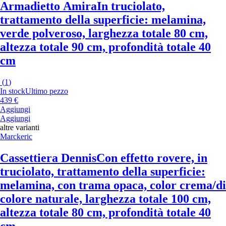
Armadietto Amira
In truciolato,
trattamento della superficie: melamina,
verde polveroso, larghezza totale 80 cm,
altezza totale 90 cm, profondità totale 40
cm
(
1
)
In stock
Ultimo pezzo
439 €
Aggiungi
Aggiungi
altre varianti
Marckeric
Cassettiera Dennis
Con effetto rovere, in
truciolato, trattamento della superficie:
melamina, con trama opaca, color crema/di
colore naturale, larghezza totale 100 cm,
altezza totale 80 cm, profondità totale 40