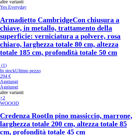
altre varianti
Yes Everyday
Armadietto Cambridge
Con chiusura a
chiave, in metallo, trattamento della
superficie: verniciatura a polvere, rosa
chiaro, larghezza totale 80 cm, altezza
totale 185 cm, profondità totale 50 cm
(
1
)
In stock
Ultimo pezzo
294 €
Aggiungi
Aggiungi
altre varianti
+2
WOOOD
Credenza Root
In pino massiccio, marrone,
larghezza totale 200 cm, altezza totale 85
cm, profondità totale 45 cm