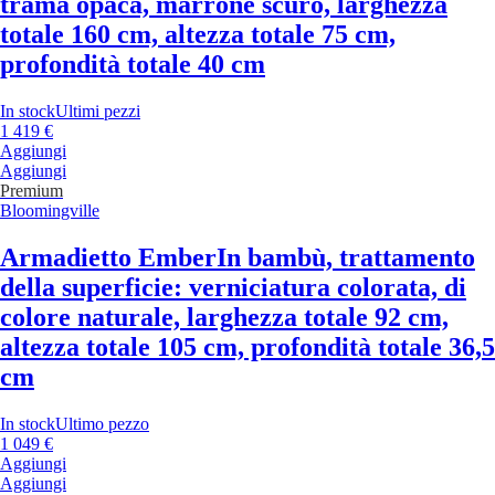
trama opaca, marrone scuro, larghezza
totale 160 cm, altezza totale 75 cm,
profondità totale 40 cm
In stock
Ultimi pezzi
1 419 €
Aggiungi
Aggiungi
Premium
Bloomingville
Armadietto Ember
In bambù, trattamento
della superficie: verniciatura colorata, di
colore naturale, larghezza totale 92 cm,
altezza totale 105 cm, profondità totale 36,5
cm
In stock
Ultimo pezzo
1 049 €
Aggiungi
Aggiungi