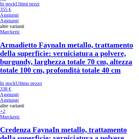
In stock
Ultimi pezzi
355 €
Aggiungi
Aggiungi
altre varianti
Marckeric
Armadietto Fayna
In metallo, trattamento
della superficie: verniciatura a polvere,
burgundy, larghezza totale 70 cm, altezza
totale 100 cm, profondità totale 40 cm
In stock
Ultimo pezzo
338 €
Aggiungi
Aggiungi
altre varianti
+2
Marckeric
Credenza Fayna
In metallo, trattamento
della superficie: verniciatura a polvere,