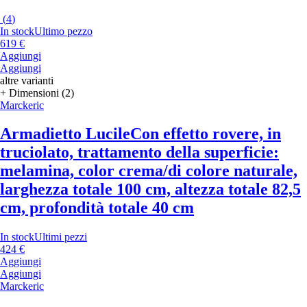
(
4
)
In stock
Ultimo pezzo
619 €
Aggiungi
Aggiungi
altre varianti
+ Dimensioni (2)
Marckeric
Armadietto Lucile
Con effetto rovere, in
truciolato, trattamento della superficie:
melamina, color crema/di colore naturale,
larghezza totale 100 cm, altezza totale 82,5
cm, profondità totale 40 cm
In stock
Ultimi pezzi
424 €
Aggiungi
Aggiungi
Marckeric