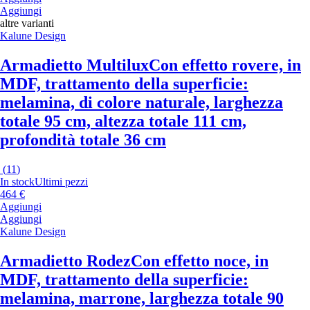
Aggiungi
altre varianti
Kalune Design
Armadietto Multilux
Con effetto rovere, in
MDF, trattamento della superficie:
melamina, di colore naturale, larghezza
totale 95 cm, altezza totale 111 cm,
profondità totale 36 cm
(
11
)
In stock
Ultimi pezzi
464 €
Aggiungi
Aggiungi
Kalune Design
Armadietto Rodez
Con effetto noce, in
MDF, trattamento della superficie:
melamina, marrone, larghezza totale 90