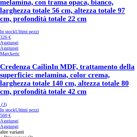
melamina, con trama opaca, bianco,
larghezza totale 56 cm, altezza totale 97
cm, profondità totale 22 cm
In stock
Ultimi pezzi
326 €
Aggiungi
Aggiungi
Marckeric
Credenza Cailin
In MDF, trattamento della
superficie: melamina, color crema,
larghezza totale 140 cm, altezza totale 80
cm, profondità totale 42 cm
(
3
)
In stock
Ultimi pezzi
569 €
Aggiungi
Aggiungi
altre varianti