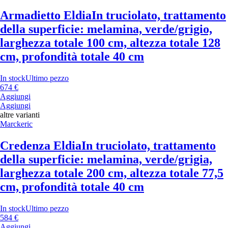
Armadietto Eldia
In truciolato, trattamento
della superficie: melamina, verde/grigio,
larghezza totale 100 cm, altezza totale 128
cm, profondità totale 40 cm
In stock
Ultimo pezzo
674 €
Aggiungi
Aggiungi
altre varianti
Marckeric
Credenza Eldia
In truciolato, trattamento
della superficie: melamina, verde/grigia,
larghezza totale 200 cm, altezza totale 77,5
cm, profondità totale 40 cm
In stock
Ultimo pezzo
584 €
Aggiungi