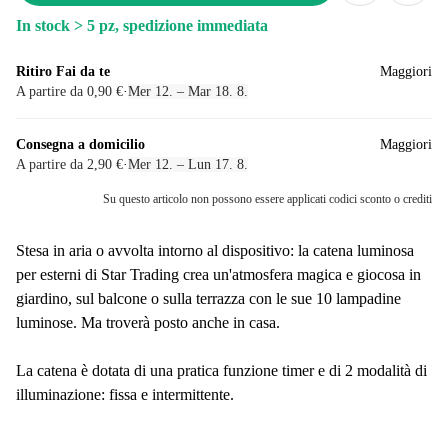
In stock > 5 pz, spedizione immediata
Ritiro Fai da te
Maggiori
A partire da 0,90 €
·
Mer 12. – Mar 18. 8.
Consegna a domicilio
Maggiori
A partire da 2,90 €
·
Mer 12. – Lun 17. 8.
Su questo articolo non possono essere applicati codici sconto o crediti
Stesa in aria o avvolta intorno al dispositivo: la catena luminosa
per esterni di Star Trading crea un'atmosfera magica e giocosa in
giardino, sul balcone o sulla terrazza con le sue 10 lampadine
luminose. Ma troverà posto anche in casa.
La catena è dotata di una pratica funzione timer e di 2 modalità di
illuminazione: fissa e intermittente.