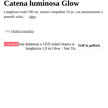
Catena luminosa Glow
Lunghezza totale 190 cm, numero lampadine 10 pz, con alimentazione a
pannelli solari
, …
altro
(
84
)
Qualità garantita
Conviene
Vedi la galleria