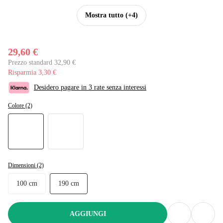
Mostra tutto
(+4)
29,60 €
Prezzo standard 32,90 €
Risparmia 3,30 €
Desidero pagare in 3 rate senza interessi
Colore (2)
Dimensioni (2)
100 cm
190 cm
AGGIUNGI