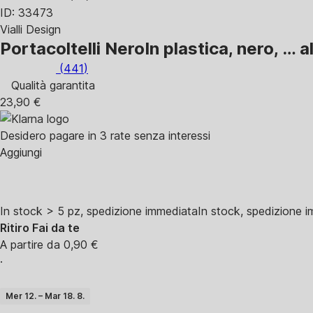
ID: 33473
Vialli Design
Portacoltelli Nero
In plastica, nero
, …
a
(
441
)
Qualità garantita
23,90 €
Desidero pagare in 3 rate senza interessi
Aggiungi
In stock > 5 pz, spedizione immediata
In stock, spedizione 
Ritiro Fai da te
A partire da 0,90 €
·
Mer 12. – Mar 18. 8.