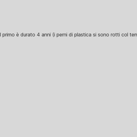
primo è durato 4 anni (i perni di plastica si sono rotti col te