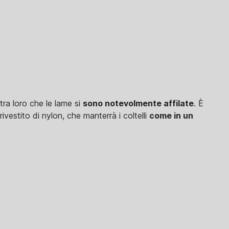
tra loro che le lame si
sono notevolmente affilate
. È
rivestito di nylon, che manterrà i coltelli
come in un