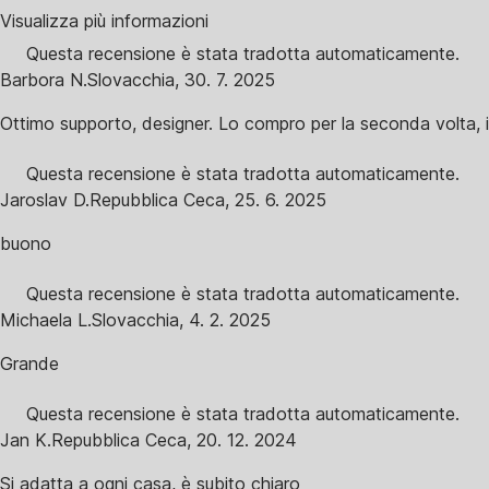
Visualizza più informazioni
Questa recensione è stata tradotta automaticamente.
Barbora N.
Slovacchia
,
30. 7. 2025
Ottimo supporto, designer. Lo compro per la seconda volta, il 
Questa recensione è stata tradotta automaticamente.
Jaroslav D.
Repubblica Ceca
,
25. 6. 2025
buono
Questa recensione è stata tradotta automaticamente.
Michaela L.
Slovacchia
,
4. 2. 2025
Grande
Questa recensione è stata tradotta automaticamente.
Jan K.
Repubblica Ceca
,
20. 12. 2024
Si adatta a ogni casa, è subito chiaro