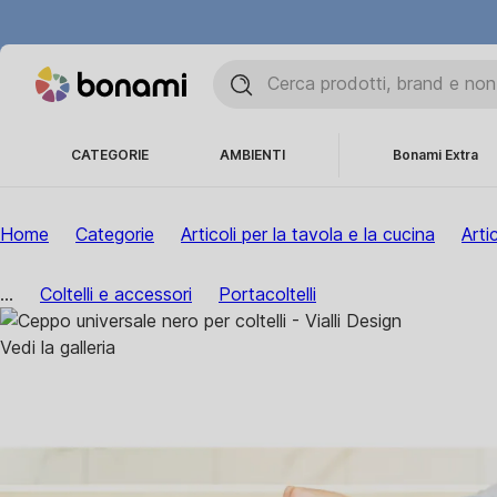
CATEGORIE
AMBIENTI
Bonami Extra
Home
Categorie
Articoli per la tavola e la cucina
Arti
...
Coltelli e accessori
Portacoltelli
Vedi la galleria