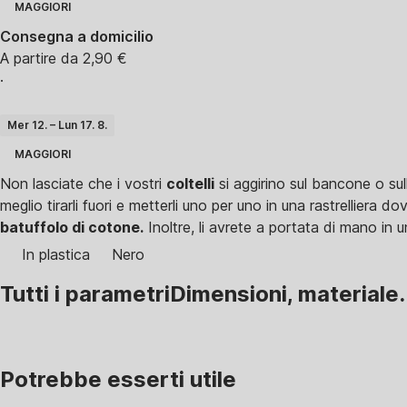
MAGGIORI
Consegna a domicilio
A partire da 2,90 €
·
Mer 12. – Lun 17. 8.
MAGGIORI
Non lasciate che i vostri
coltelli
si aggirino sul bancone o su
meglio tirarli fuori e metterli uno per uno in una rastrelliera 
batuffolo di cotone.
Inoltre, li avrete a portata di mano in
In plastica
Nero
Tutti i parametri
Dimensioni, materiale.
Potrebbe esserti utile