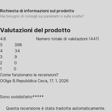
Richiesta di informazioni sul prodotto
Hai bisogno di consigli sui parametri o sulla scelta?
Valutazioni del prodotto
4.8
Numero totale di valutazioni
(
441
)
5
398
4
34
3
9
2
0
1
0
Come funzionano le recensioni?
O
Olga B.
Repubblica Ceca
,
17. 1. 2026
Sono soddisfatto*****
Questa recensione è stata tradotta automaticamente.