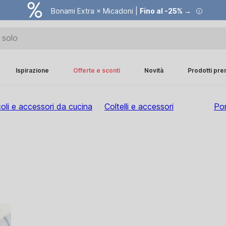
Bonami Extra × Micadoni |
Fino al -25% →
Ispirazione
Offerte e sconti
Novità
Prodotti pr
coli e accessori da cucina
Coltelli e accessori
Por