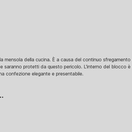
lla mensola della cucina. È a causa del continuo sfregamento 
dove saranno protetti da questo pericolo. L'interno del blocco è 
 una confezione elegante e presentabile.
..