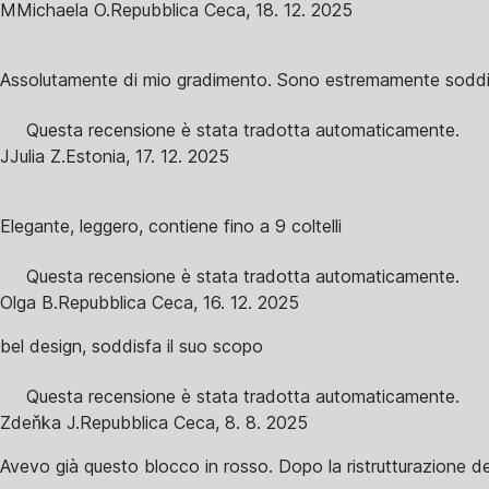
M
Michaela O.
Repubblica Ceca
,
18. 12. 2025
Assolutamente di mio gradimento. Sono estremamente soddisfa
Questa recensione è stata tradotta automaticamente.
J
Julia Z.
Estonia
,
17. 12. 2025
Elegante, leggero, contiene fino a 9 coltelli
Questa recensione è stata tradotta automaticamente.
Olga B.
Repubblica Ceca
,
16. 12. 2025
bel design, soddisfa il suo scopo
Questa recensione è stata tradotta automaticamente.
Zdeňka J.
Repubblica Ceca
,
8. 8. 2025
Avevo già questo blocco in rosso. Dopo la ristrutturazione dell