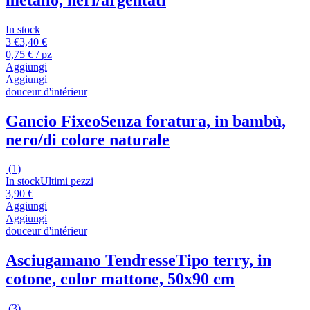
In stock
3 €
3,40 €
0,75 € / pz
Aggiungi
Aggiungi
douceur d'intérieur
Gancio Fixeo
Senza foratura, in bambù,
nero/di colore naturale
(
1
)
In stock
Ultimi pezzi
3,90 €
Aggiungi
Aggiungi
douceur d'intérieur
Asciugamano Tendresse
Tipo terry, in
cotone, color mattone, 50x90 cm
(
3
)