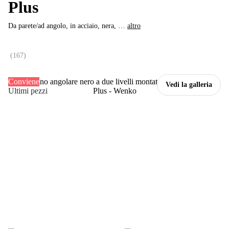
Plus
Da parete/ad angolo, in acciaio, nera
, …
altro
(
167
)
Conviene
Vedi la galleria
Ultimi pezzi