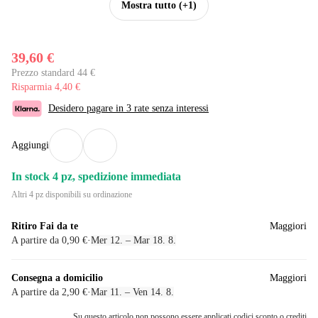
Mostra tutto
(+1)
39,60 €
Prezzo standard 44 €
Risparmia 4,40 €
Desidero pagare in 3 rate senza interessi
Aggiungi
In stock 4 pz, spedizione immediata
Altri 4 pz disponibili su ordinazione
Ritiro Fai da te
Maggiori
A partire da 0,90 €
·
Mer 12. – Mar 18. 8.
Consegna a domicilio
Maggiori
A partire da 2,90 €
·
Mar 11. – Ven 14. 8.
Su questo articolo non possono essere applicati codici sconto o crediti