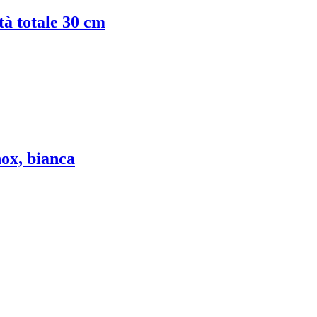
tà totale 30 cm
nox, bianca