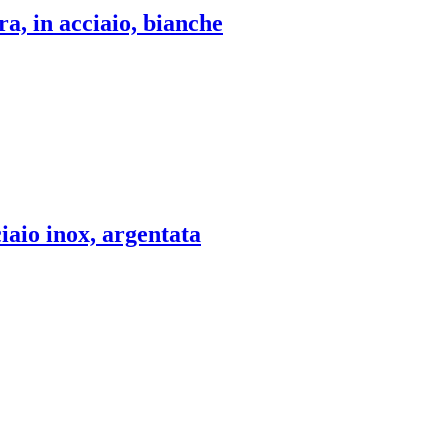
ra, in acciaio, bianche
iaio inox, argentata