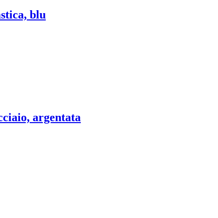
stica, blu
cciaio, argentata