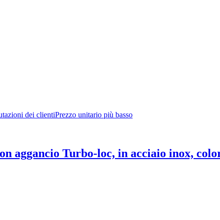
tazioni dei clienti
Prezzo unitario più basso
on aggancio Turbo-loc, in acciaio inox, colo