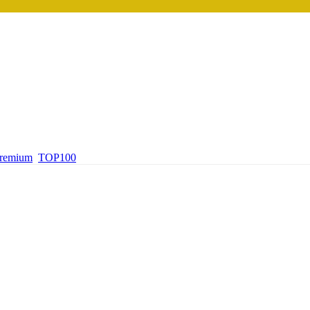
premium
TOP100