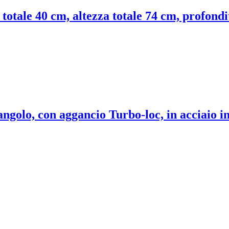
 totale 40 cm, altezza totale 74 cm, profondi
ngolo, con aggancio Turbo-loc, in acciaio i