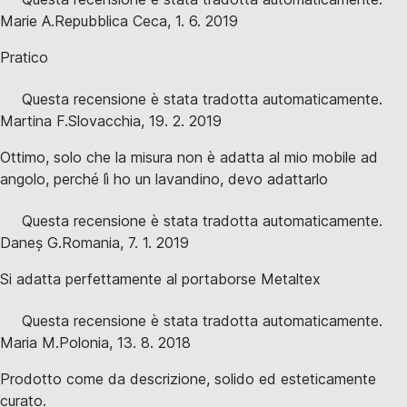
Marie A.
Repubblica Ceca
,
1. 6. 2019
Pratico
Questa recensione è stata tradotta automaticamente.
Martina F.
Slovacchia
,
19. 2. 2019
Ottimo, solo che la misura non è adatta al mio mobile ad
angolo, perché lì ho un lavandino, devo adattarlo
Questa recensione è stata tradotta automaticamente.
Daneș G.
Romania
,
7. 1. 2019
Si adatta perfettamente al portaborse Metaltex
Questa recensione è stata tradotta automaticamente.
Maria M.
Polonia
,
13. 8. 2018
Prodotto come da descrizione, solido ed esteticamente
curato.