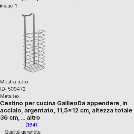
Mostra tutto
ID: 509472
Metaltex
Cestino per cucina Galileo
Da appendere, in
acciaio, argentato, 11,5x12 cm, altezza totale
36 cm
, …
altro
(
164
)
Qualità garantita