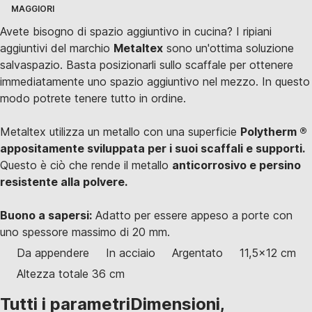
MAGGIORI
Avete bisogno di spazio aggiuntivo in cucina? I ripiani
aggiuntivi del marchio
Metaltex
sono un'ottima soluzione
salvaspazio. Basta posizionarli sullo scaffale per ottenere
immediatamente uno spazio aggiuntivo nel mezzo. In questo
modo potrete tenere tutto in ordine.
Metaltex utilizza un metallo con una superficie
Polytherm ®
appositamente sviluppata per i suoi scaffali e supporti.
Questo è ciò che rende il metallo
anticorrosivo e persino
resistente alla polvere.
Buono a sapersi:
Adatto per essere appeso a porte con
uno spessore massimo di 20 mm.
Da appendere
In acciaio
Argentato
11,5x12 cm
Altezza totale 36 cm
Tutti i parametri
Dimensioni,