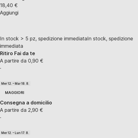
18,40 €
Aggiungi
In stock > 5 pz, spedizione immediata
In stock, spedizione
immediata
Ritiro Fai da te
A partire da 0,90 €
·
Mer 12. – Mar 18. 8.
MAGGIORI
Consegna a domicilio
A partire da 2,90 €
·
Mer 12. – Lun 17. 8.