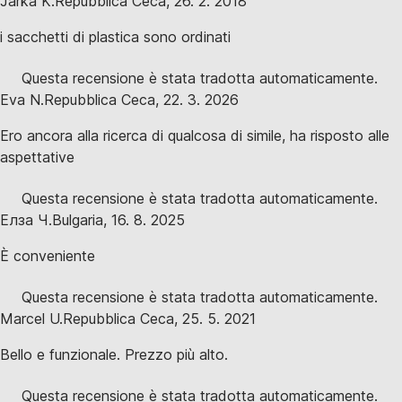
Jarka K.
Repubblica Ceca
,
26. 2. 2018
i sacchetti di plastica sono ordinati
Questa recensione è stata tradotta automaticamente.
Eva N.
Repubblica Ceca
,
22. 3. 2026
Ero ancora alla ricerca di qualcosa di simile, ha risposto alle
aspettative
Questa recensione è stata tradotta automaticamente.
Елза Ч.
Bulgaria
,
16. 8. 2025
È conveniente
Questa recensione è stata tradotta automaticamente.
Marcel U.
Repubblica Ceca
,
25. 5. 2021
Bello e funzionale. Prezzo più alto.
Questa recensione è stata tradotta automaticamente.