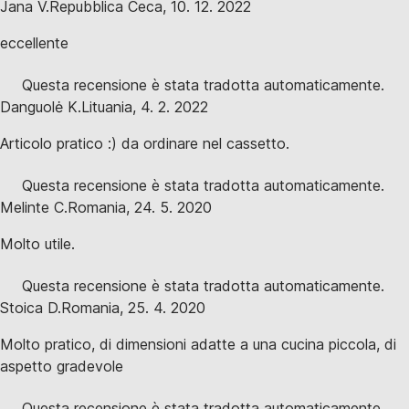
Jana V.
Repubblica Ceca
,
10. 12. 2022
eccellente
Questa recensione è stata tradotta automaticamente.
Danguolė K.
Lituania
,
4. 2. 2022
Articolo pratico :) da ordinare nel cassetto.
Questa recensione è stata tradotta automaticamente.
Melinte C.
Romania
,
24. 5. 2020
Molto utile.
Questa recensione è stata tradotta automaticamente.
Stoica D.
Romania
,
25. 4. 2020
Molto pratico, di dimensioni adatte a una cucina piccola, di
aspetto gradevole
Questa recensione è stata tradotta automaticamente.