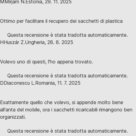
M
Mirjam N.
Estonia
,
29. 11. 2025
Ottimo per facilitare il recupero dei sacchetti di plastica
Questa recensione è stata tradotta automaticamente.
H
Huszár Z.
Ungheria
,
28. 8. 2025
Volevo uno di questi, l'ho appena trovato.
Questa recensione è stata tradotta automaticamente.
D
Diaconescu L.
Romania
,
11. 7. 2025
Esattamente quello che volevo, si appende molto bene
all'anta del mobile, ora i sacchetti ricaricabili rimangono ben
organizzati.
Questa recensione è stata tradotta automaticamente.