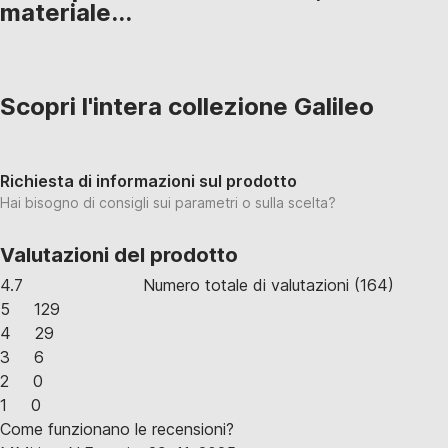
materiale...
Scopri l'intera collezione Galileo
Richiesta di informazioni sul prodotto
Hai bisogno di consigli sui parametri o sulla scelta?
Valutazioni del prodotto
4.7
Numero totale di valutazioni
(
164
)
5
129
4
29
3
6
2
0
1
0
Come funzionano le recensioni?