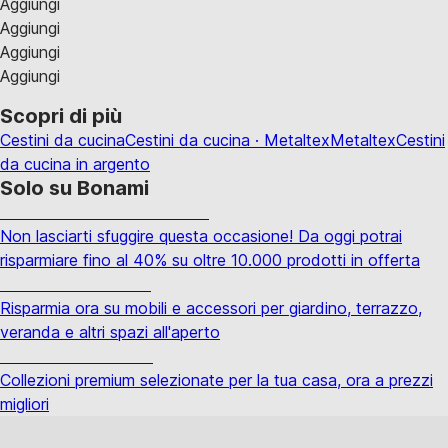
Aggiungi
Aggiungi
Aggiungi
Aggiungi
Scopri di più
Cestini da cucina
Cestini da cucina · Metaltex
Metaltex
Cestini
da cucina in argento
Solo su Bonami
Saldi estivi fino al -40%
Non lasciarti sfuggire questa occasione! Da oggi potrai
risparmiare fino al 40% su oltre 10.000 prodotti in offerta
Giardino in saldo
Risparmia ora su mobili e accessori per giardino, terrazzo,
veranda e altri spazi all'aperto
Premium in saldo
Collezioni premium selezionate per la tua casa, ora a prezzi
migliori