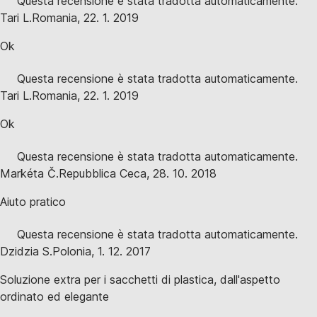
Questa recensione è stata tradotta automaticamente.
Tari L.
Romania
,
22. 1. 2019
Ok
Questa recensione è stata tradotta automaticamente.
Tari L.
Romania
,
22. 1. 2019
Ok
Questa recensione è stata tradotta automaticamente.
Markéta Č.
Repubblica Ceca
,
28. 10. 2018
Aiuto pratico
Questa recensione è stata tradotta automaticamente.
Dzidzia S.
Polonia
,
1. 12. 2017
Soluzione extra per i sacchetti di plastica, dall'aspetto
ordinato ed elegante