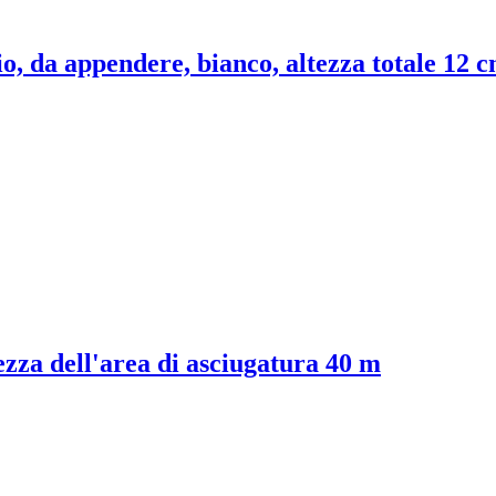
io, da appendere, bianco, altezza totale 12 
ezza dell'area di asciugatura 40 m