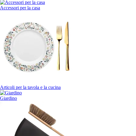
Accessori per la casa
Articoli per la tavola e la cucina
Giardino