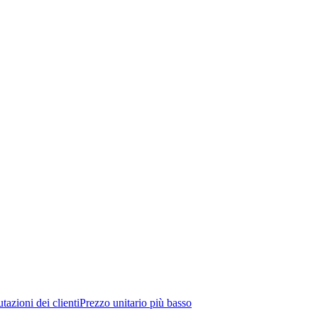
tazioni dei clienti
Prezzo unitario più basso