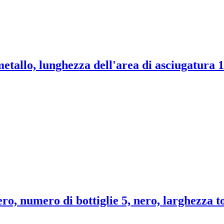
etallo, lunghezza dell'area di asciugatura 
ero, numero di bottiglie 5, nero, larghezza t