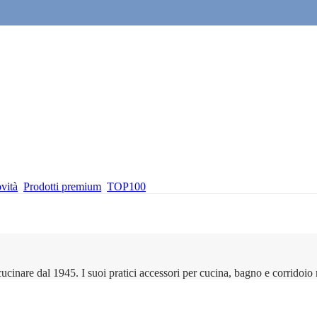
vità
Prodotti premium
TOP100
ucinare dal 1945. I suoi pratici accessori per cucina, bagno e corridoio