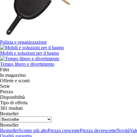
Pulizia e organizzazione
Mobili e soluzioni per il bagno
Tempo libero e divertimento
Filtri
In magazzino
Offerte e sconti
Serie
Prezzo
Disponibilità
Tipo di offerta
381 risultati
Bestseller
Bestseller
Bestseller
Sconto più alto
Prezzo crescente
Prezzo decrescente
Novità
Valu
Qualità garantita