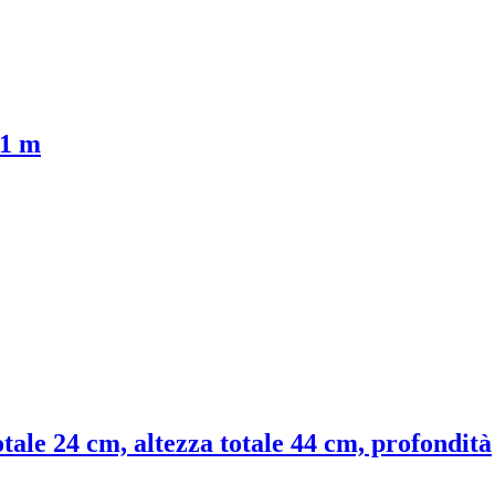
11 m
otale 24 cm, altezza totale 44 cm, profondità