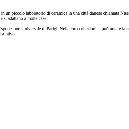
 in un piccolo laboratorio di ceramica in una città danese chiamata Næst
e si adattano a molte case.
sposizione Universale di Parigi. Nelle loro collezioni si può notare la
c
istintivo.