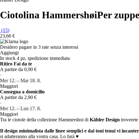
Ciotolina Hammershøi
Per zuppe
(
15
)
23,66 €
Desidero pagare in 3 rate senza interessi
Aggiungi
In stock 4 pz, spedizione immediata
Ritiro Fai da te
A partire da 0,90 €
·
Mer 12. – Mar 18. 8.
Maggiori
Consegna a domicilio
A partire da 2,90 €
·
Mer 12. – Lun 17. 8.
Maggiori
Tra le ciotole della collezione Hammershoi di
Kähler Design
troverete
Il design minimalista dalle linee semplici e dai toni tenui vi incante
si adatteranno alla vostra casa. Lo farà ♥