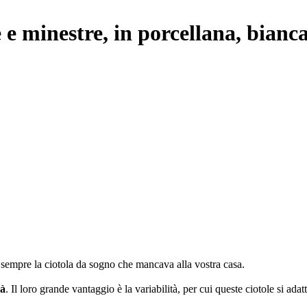
 e minestre, in porcellana, bianc
 sempre la ciotola da sogno che mancava alla vostra casa.
rà
. Il loro grande vantaggio è la variabilità, per cui queste ciotole si ad