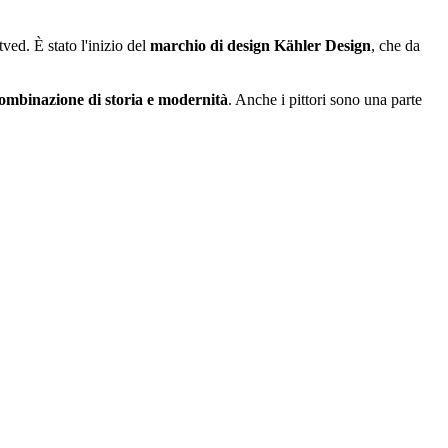
ved. È stato l'inizio del
marchio di design Kähler Design
, che da
ombinazione di storia e modernità
. Anche i pittori sono una parte