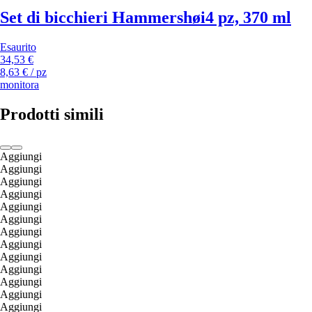
Set di bicchieri Hammershøi
4 pz, 370 ml
Esaurito
34,53 €
8,63 € / pz
monitora
Prodotti simili
Aggiungi
Aggiungi
Aggiungi
Aggiungi
Aggiungi
Aggiungi
Aggiungi
Aggiungi
Aggiungi
Aggiungi
Aggiungi
Aggiungi
Aggiungi