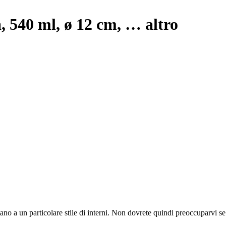
a, 540 ml, ø 12 cm
, …
altro
attano a un particolare stile di interni. Non dovrete quindi preoccuparvi se