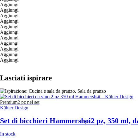
Aggiungi
Aggiungi
Aggiungi
Aggiungi
Aggiungi
Aggiungi
Aggiungi
Aggiungi
Aggiungi
Aggiungi
Aggiungi
Lasciati ispirare
Premium
2 pz nel set
Kähler Design
Set di bicchieri Hammershøi
2 pz, 350 ml, d
In stock