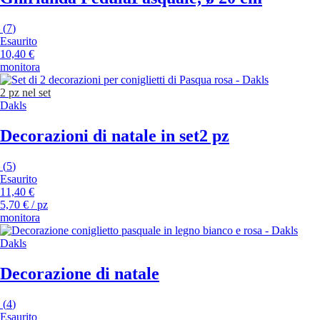
(
7
)
Esaurito
10,40 €
monitora
2 pz nel set
Dakls
Decorazioni di natale in set
2 pz
(
5
)
Esaurito
11,40 €
5,70 € / pz
monitora
Dakls
Decorazione di natale
(
4
)
Esaurito