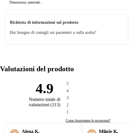
Dimensioni, materiale...
Richiesta di informazioni sul prodotto
Hai bisogno di consigli sui parametri o sulla scelta?
Valutazioni del prodotto
4.9
5
4
3
Numero totale di
valutazioni
(
113
)
2
1
Come funzionano le recensioni?
Alena K.
Miluše K.