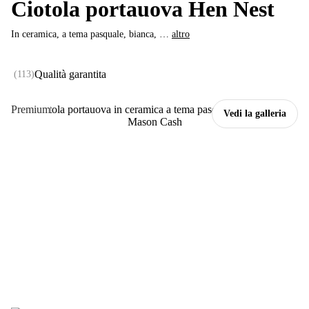
Ciotola portauova Hen Nest
In ceramica, a tema pasquale, bianca
, …
altro
Qualità garantita
(
113
)
Premium
Vedi la galleria