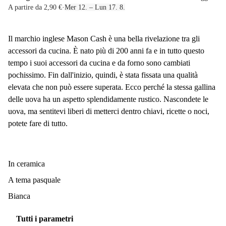
A partire da 2,90 €
·
Mer 12. – Lun 17. 8.
Il marchio inglese Mason Cash è una bella rivelazione tra gli
accessori da cucina. È nato più di 200 anni fa e in tutto questo
tempo i suoi accessori da cucina e da forno sono cambiati
pochissimo. Fin dall'inizio, quindi, è stata fissata una qualità
elevata che non può essere superata. Ecco perché la stessa gallina
delle uova ha un aspetto splendidamente rustico. Nascondete le
uova, ma sentitevi liberi di metterci dentro chiavi, ricette o noci,
potete fare di tutto.
In ceramica
A tema pasquale
Bianca
Tutti i parametri