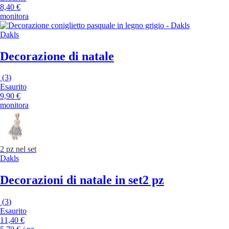
8,40 €
monitora
Dakls
Decorazione di natale
(
3
)
Esaurito
9,90 €
monitora
2 pz nel set
Dakls
Decorazioni di natale in set
2 pz
(
3
)
Esaurito
11,40 €