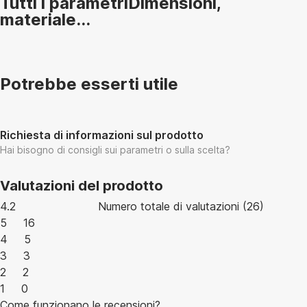
Tutti i parametri
Dimensioni,
materiale...
Potrebbe esserti utile
Richiesta di informazioni sul prodotto
Hai bisogno di consigli sui parametri o sulla scelta?
Valutazioni del prodotto
4.2
Numero totale di valutazioni
(
26
)
5
16
4
5
3
3
2
2
1
0
Come funzionano le recensioni?