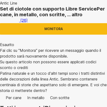
Antic Line
Set di ciotole con supporto Libre Service
Per
cane, in metallo, con scritte
, …
altro
(
26
)
MONITORA
Esaurito
Fai clic su "Monitora" per ricevere un messaggio quando il
prodotto sarà nuovamente disponibile.
Su questo articolo non possono essere applicati codici
sconto o crediti
Patina naturale e un tocco d'altri tempi sono i tratti distintivi
delle decorazioni della linea Antic. Sembrano contenere
centinaia di storie che aspettano solo di emergere. E voi che
storia ci metterete dentro?
Per cane
In metallo
Con scritte