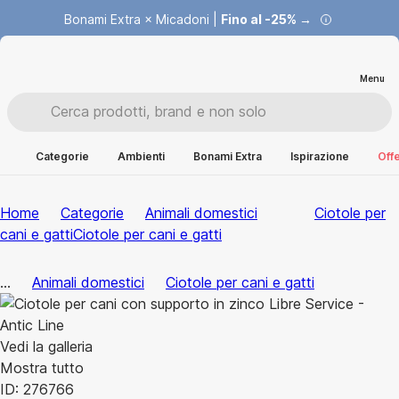
Bonami Extra × Micadoni |
Fino al -25% →
Menu
Categorie
Ambienti
Bonami Extra
Ispirazione
Offe
Home
Categorie
Animali domestici
Ciotole per
cani e gatti
Ciotole per cani e gatti
...
Animali domestici
Ciotole per cani e gatti
Vedi la galleria
Mostra tutto
ID: 276766