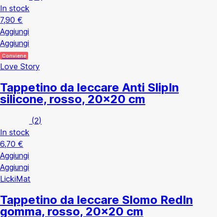
In stock
7,90 €
Aggiungi
Aggiungi
Conviene
Love Story
Tappetino da leccare Anti Slip
In
silicone, rosso, 20x20 cm
(
2
)
In stock
6,70 €
Aggiungi
Aggiungi
LickiMat
Tappetino da leccare Slomo Red
In
gomma, rosso, 20x20 cm