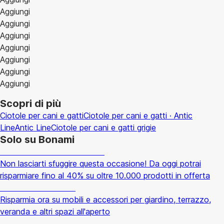
Aggiungi
Aggiungi
Aggiungi
Aggiungi
Aggiungi
Aggiungi
Aggiungi
Scopri di più
Ciotole per cani e gatti
Ciotole per cani e gatti · Antic
Line
Antic Line
Ciotole per cani e gatti grigie
Solo su Bonami
Saldi estivi fino al -40%
Non lasciarti sfuggire questa occasione! Da oggi potrai
risparmiare fino al 40% su oltre 10.000 prodotti in offerta
Giardino in saldo
Risparmia ora su mobili e accessori per giardino, terrazzo,
veranda e altri spazi all'aperto
Premium in saldo