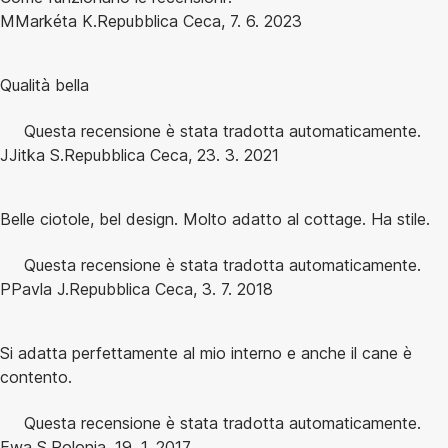
M
Markéta K.
Repubblica Ceca
,
7. 6. 2023
Qualità bella
Questa recensione è stata tradotta automaticamente.
J
Jitka S.
Repubblica Ceca
,
23. 3. 2021
Belle ciotole, bel design. Molto adatto al cottage. Ha stile.
Questa recensione è stata tradotta automaticamente.
P
Pavla J.
Repubblica Ceca
,
3. 7. 2018
Si adatta perfettamente al mio interno e anche il cane è
contento.
Questa recensione è stata tradotta automaticamente.
Ewa S.
Polonia
,
19. 1. 2017