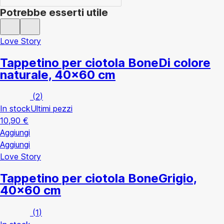
Potrebbe esserti utile
Love Story
Tappetino per ciotola Bone
Di colore
naturale, 40x60 cm
(
2
)
In stock
Ultimi pezzi
10,90 €
Aggiungi
Aggiungi
Love Story
Tappetino per ciotola Bone
Grigio,
40x60 cm
(
1
)