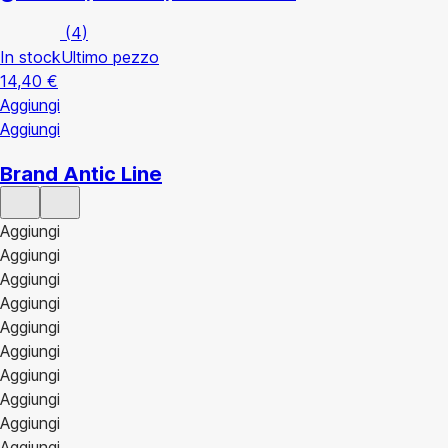
(
4
)
In stock
Ultimo pezzo
14,40 €
Aggiungi
Aggiungi
Brand Antic Line
Aggiungi
Aggiungi
Aggiungi
Aggiungi
Aggiungi
Aggiungi
Aggiungi
Aggiungi
Aggiungi
Aggiungi