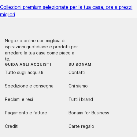
Collezioni premium selezionate per la tua casa, ora a prezzi
migliori
Negozio online con migliaia di
ispirazioni quotidiane e prodotti per
arredare la tua casa come piace a
te.
GUIDA AGLI ACQUISTI
SU BONAMI
Tutto sugli acquisti
Contatti
Spedizione e consegna
Chi siamo
Reclami e resi
Tutti i brand
Pagamento e fatture
Bonami for Business
Crediti
Carte regalo