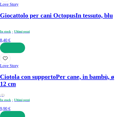
Love Story
Giocattolo per cani Octopus
In tessuto, blu
In stock
Ultimi pezzi
8,40 €
AGGIUNGI
Love Story
Ciotola con supporto
Per cane, in bambù, ø
12 cm
(
1
)
In stock
Ultimi pezzi
9,90 €