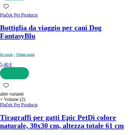
AGGIUNGI
Plaček Pet Products
Bottiglia da viaggio per cani Dog
Fantasy
Blu
In stock
Ultimi pezzi
5,40 €
AGGIUNGI
altre varianti
+ Volume (2)
Plaček Pet Products
Tiragraffi per gatti Epic Pet
Di colore
naturale, 30x30 cm, altezza totale 61 cm