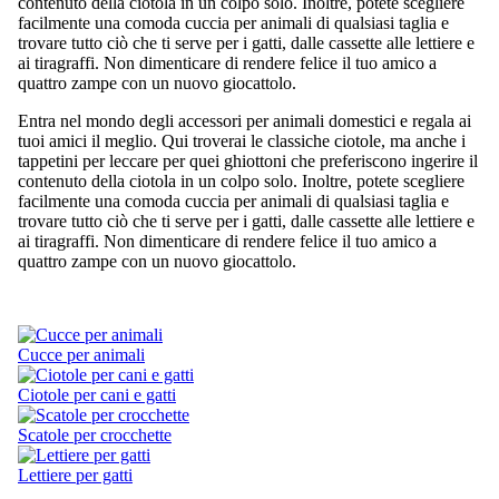
contenuto della ciotola in un colpo solo. Inoltre, potete scegliere
facilmente una comoda cuccia per animali di qualsiasi taglia e
trovare tutto ciò che ti serve per i gatti, dalle cassette alle lettiere e
ai tiragraffi. Non dimenticare di rendere felice il tuo amico a
quattro zampe con un nuovo giocattolo.
Entra nel mondo degli accessori per animali domestici e regala ai
tuoi amici il meglio. Qui troverai le classiche ciotole, ma anche i
tappetini per leccare per quei ghiottoni che preferiscono ingerire il
contenuto della ciotola in un colpo solo. Inoltre, potete scegliere
facilmente una comoda cuccia per animali di qualsiasi taglia e
trovare tutto ciò che ti serve per i gatti, dalle cassette alle lettiere e
ai tiragraffi. Non dimenticare di rendere felice il tuo amico a
quattro zampe con un nuovo giocattolo.
Cucce per animali
Ciotole per cani e gatti
Scatole per crocchette
Lettiere per gatti