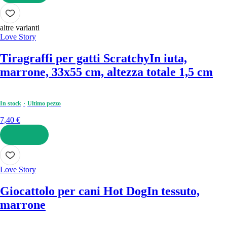
AGGIUNGI
altre varianti
Love Story
Tiragraffi per gatti Scratchy
In iuta,
marrone, 33x55 cm, altezza totale 1,5 cm
In stock
Ultimo pezzo
7,40 €
AGGIUNGI
Love Story
Giocattolo per cani Hot Dog
In tessuto,
marrone