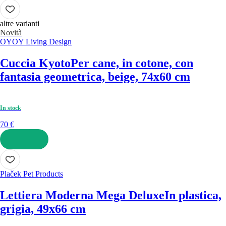
AGGIUNGI
altre varianti
Novità
OYOY Living Design
Cuccia Kyoto
Per cane, in cotone, con
fantasia geometrica, beige, 74x60 cm
In stock
70 €
AGGIUNGI
Plaček Pet Products
Lettiera Moderna Mega Deluxe
In plastica,
grigia, 49x66 cm