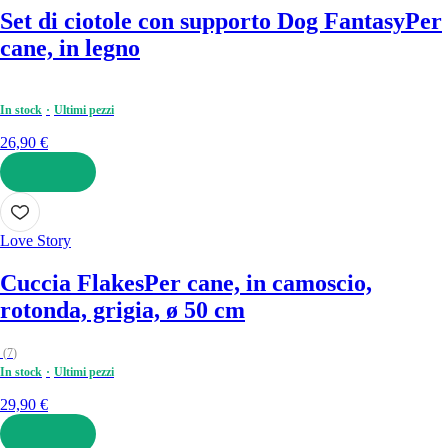
Set di ciotole con supporto Dog Fantasy
Per
cane, in legno
In stock
Ultimi pezzi
26,90 €
AGGIUNGI
Love Story
Cuccia Flakes
Per cane, in camoscio,
rotonda, grigia, ø 50 cm
(
7
)
In stock
Ultimi pezzi
29,90 €