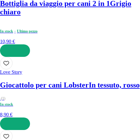
Bottiglia da viaggio per cani 2 in 1
Grigio
chiaro
In stock
Ultimo pezzo
10,90 €
AGGIUNGI
Love Story
Giocattolo per cani Lobster
In tessuto, rosso
(
1
)
In stock
8,90 €
AGGIUNGI