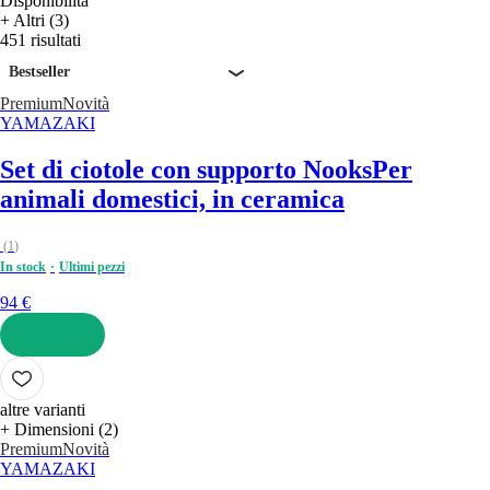
Disponibilità
+ Altri (3)
451 risultati
Bestseller
Premium
Novità
YAMAZAKI
Set di ciotole con supporto Nooks
Per
animali domestici, in ceramica
(
1
)
In stock
Ultimi pezzi
94 €
AGGIUNGI
altre varianti
+ Dimensioni (2)
Premium
Novità
YAMAZAKI