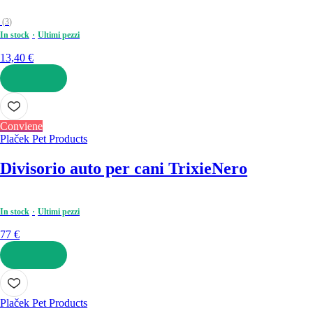
(
3
)
In stock
Ultimi pezzi
13,40 €
AGGIUNGI
Conviene
Plaček Pet Products
Divisorio auto per cani Trixie
Nero
In stock
Ultimi pezzi
77 €
AGGIUNGI
Plaček Pet Products