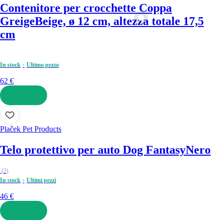
Contenitore per crocchette Coppa
Greige
Beige, ø 12 cm, altezza totale 17,5
cm
In stock
Ultimo pezzo
62 €
AGGIUNGI
Plaček Pet Products
Telo protettivo per auto Dog Fantasy
Nero
(
2
)
In stock
Ultimi pezzi
46 €