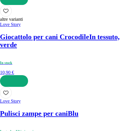
AGGIUNGI
altre varianti
Love Story
Giocattolo per cani Crocodile
In tessuto,
verde
In stock
10,90 €
AGGIUNGI
Love Story
Pulisci zampe per cani
Blu