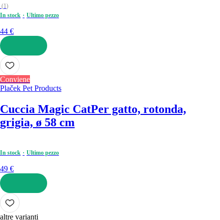
(
1
)
In stock
Ultimo pezzo
44 €
AGGIUNGI
Conviene
Plaček Pet Products
Cuccia Magic Cat
Per gatto, rotonda,
grigia, ø 58 cm
In stock
Ultimo pezzo
49 €
AGGIUNGI
altre varianti