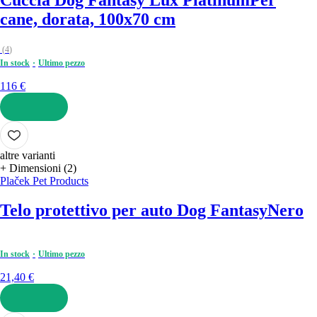
cane, dorata, 100x70 cm
(
4
)
In stock
Ultimo pezzo
116 €
AGGIUNGI
altre varianti
+ Dimensioni (2)
Plaček Pet Products
Telo protettivo per auto Dog Fantasy
Nero
In stock
Ultimo pezzo
21,40 €