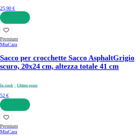
25,90 €
AGGIUNGI
Premium
MiaCara
Sacco per crocchette Sacco Asphalt
Grigio
scuro, 20x24 cm, altezza totale 41 cm
In stock
Ultimo pezzo
52 €
AGGIUNGI
Premium
MiaCara