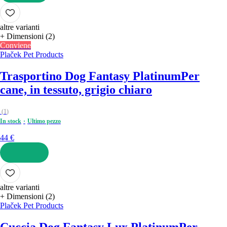
AGGIUNGI
altre varianti
+ Dimensioni (2)
Conviene
Plaček Pet Products
Trasportino Dog Fantasy Platinum
Per
cane, in tessuto, grigio chiaro
(
1
)
In stock
Ultimo pezzo
44 €
AGGIUNGI
altre varianti
+ Dimensioni (2)
Plaček Pet Products
Cuccia Dog Fantasy Lux Platinum
Per