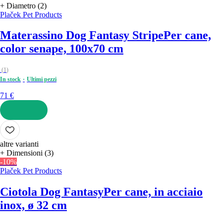
+ Diametro (2)
Plaček Pet Products
Materassino Dog Fantasy Stripe
Per cane,
color senape, 100x70 cm
(
1
)
In stock
Ultimi pezzi
71 €
AGGIUNGI
altre varianti
+ Dimensioni (3)
-10%
Plaček Pet Products
Ciotola Dog Fantasy
Per cane, in acciaio
inox, ø 32 cm