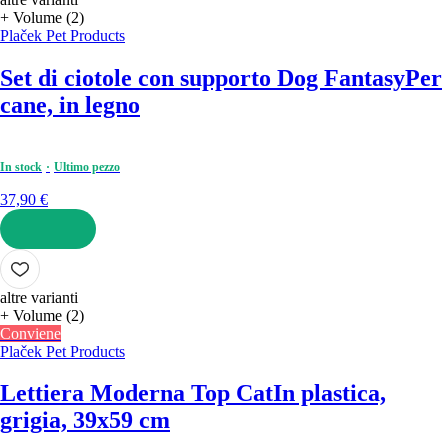
+ Volume (2)
Plaček Pet Products
Set di ciotole con supporto Dog Fantasy
Per
cane, in legno
In stock
Ultimo pezzo
37,90 €
AGGIUNGI
altre varianti
+ Volume (2)
Conviene
Plaček Pet Products
Lettiera Moderna Top Cat
In plastica,
grigia, 39x59 cm