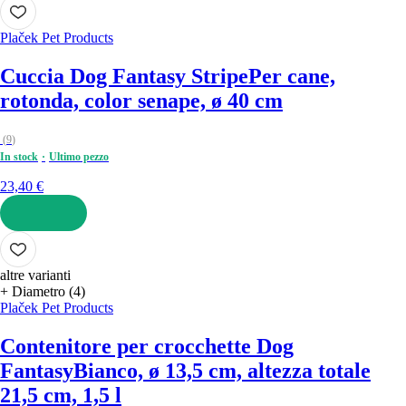
AGGIUNGI
Plaček Pet Products
Cuccia Dog Fantasy Stripe
Per cane,
rotonda, color senape, ø 40 cm
(
9
)
In stock
Ultimo pezzo
23,40 €
AGGIUNGI
altre varianti
+ Diametro (4)
Plaček Pet Products
Contenitore per crocchette Dog
Fantasy
Bianco, ø 13,5 cm, altezza totale
21,5 cm, 1,5 l