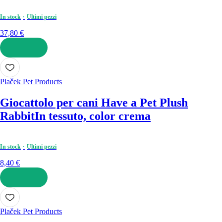
In stock
Ultimi pezzi
37,80 €
AGGIUNGI
Plaček Pet Products
Giocattolo per cani Have a Pet Plush
Rabbit
In tessuto, color crema
In stock
Ultimi pezzi
8,40 €
AGGIUNGI
Plaček Pet Products