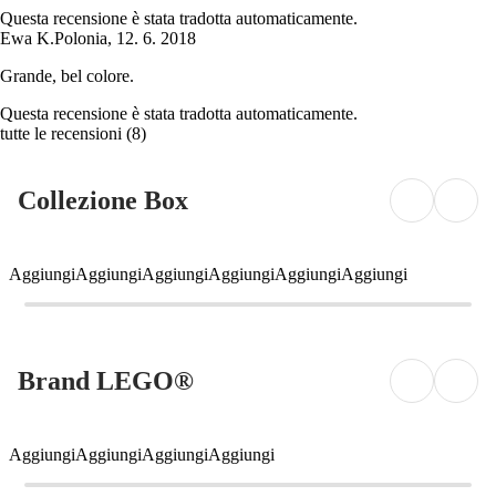
Questa recensione è stata tradotta automaticamente.
Ewa K.
Polonia
,
12. 6. 2018
Grande, bel colore.
Questa recensione è stata tradotta automaticamente.
tutte le recensioni
(
8
)
Collezione Box
Aggiungi
Aggiungi
Aggiungi
Aggiungi
Aggiungi
Aggiungi
Brand LEGO®
Aggiungi
Aggiungi
Aggiungi
Aggiungi