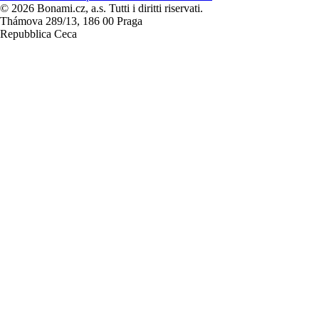
© 2026 Bonami.cz, a.s. Tutti i diritti riservati.
Thámova 289/13, 186 00 Praga
Repubblica Ceca