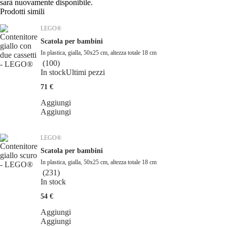
sarà nuovamente disponibile.
Prodotti simili
LEGO®
Scatola per bambini
In plastica, gialla, 50x25 cm, altezza totale 18 cm
(
100
)
In stock
Ultimi pezzi
71 €
Aggiungi
Aggiungi
LEGO®
Scatola per bambini
In plastica, gialla, 50x25 cm, altezza totale 18 cm
(
231
)
In stock
54 €
Aggiungi
Aggiungi