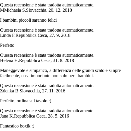
Questa recensione è stata tradotta automaticamente.
M
Michaela S.
Slovacchia
,
20. 12. 2018
I bambini piccoli saranno felici
Questa recensione è stata tradotta automaticamente.
Linda F.
Repubblica Ceca
,
27. 9. 2018
Perfetto
Questa recensione è stata tradotta automaticamente.
Helena H.
Repubblica Ceca
,
31. 8. 2018
Maneggevole e simpatico, a differenza delle grandi scatole si apre
facilmente, cosa importante non solo per i bambini.
Questa recensione è stata tradotta automaticamente.
Zdenka B.
Slovacchia
,
27. 11. 2016
Perfetto, ordina sul tavolo :)
Questa recensione è stata tradotta automaticamente.
Jana K.
Repubblica Ceca
,
28. 5. 2016
Fantastico boxik :)