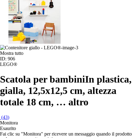
Mostra tutto
ID: 906
LEGO®
Scatola per bambini
In plastica,
gialla, 12,5x12,5 cm, altezza
totale 18 cm
, …
altro
(
43
)
Monitora
Esaurito
Fai clic su "Monitora" per ricevere un messaggio quando il prodotto