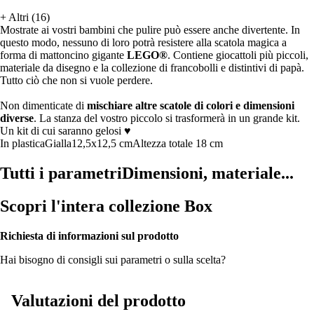
+
Altri (16)
Mostrate ai vostri bambini che pulire può essere anche divertente. In
questo modo, nessuno di loro potrà resistere alla scatola magica a
forma di mattoncino gigante
LEGO®
. Contiene giocattoli più piccoli,
materiale da disegno e la collezione di francobolli e distintivi di papà.
Tutto ciò che non si vuole perdere.
Non dimenticate di
mischiare altre scatole di colori e dimensioni
diverse
. La stanza del vostro piccolo si trasformerà in un grande kit.
Un kit di cui saranno gelosi ♥
In plastica
Gialla
12,5x12,5 cm
Altezza totale 18 cm
Tutti i parametri
Dimensioni, materiale...
Scopri l'intera collezione Box
Richiesta di informazioni sul prodotto
Hai bisogno di consigli sui parametri o sulla scelta?
Valutazioni del prodotto