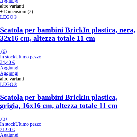
Aggiungi
altre varianti
+ Dimensioni (2)
LEGO®
Scatola per bambini Brick
In plastica, nera,
32x16 cm, altezza totale 11 cm
(
6
)
In stock
Ultimo pezzo
34,40 €
Aggiungi
Aggiungi
altre varianti
LEGO®
Scatola per bambini Brick
In plastica,
grigia, 16x16 cm, altezza totale 11 cm
(
5
)
In stock
Ultimo pezzo
21,90 €
Aggiungi