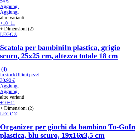
54 €
Aggiungi
Aggiungi
altre varianti
+10
+11
+ Dimensioni (2)
LEGO®
Scatola per bambini
In plastica, grigio
scuro, 25x25 cm, altezza totale 18 cm
(
4
)
In stock
Ultimi pezzi
30,90 €
Aggiungi
Aggiungi
altre varianti
+10
+11
+ Dimensioni (2)
LEGO®
Organizer per giochi da bambino To-Go
In
plastica, blu scuro, 19x16x3,5 cm