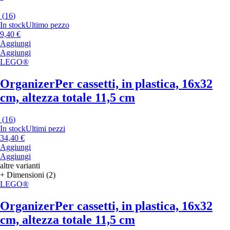
(
16
)
In stock
Ultimo pezzo
9,40 €
Aggiungi
Aggiungi
LEGO®
Organizer
Per cassetti, in plastica, 16x32
cm, altezza totale 11,5 cm
(
16
)
In stock
Ultimi pezzi
34,40 €
Aggiungi
Aggiungi
altre varianti
+ Dimensioni (2)
LEGO®
Organizer
Per cassetti, in plastica, 16x32
cm, altezza totale 11,5 cm