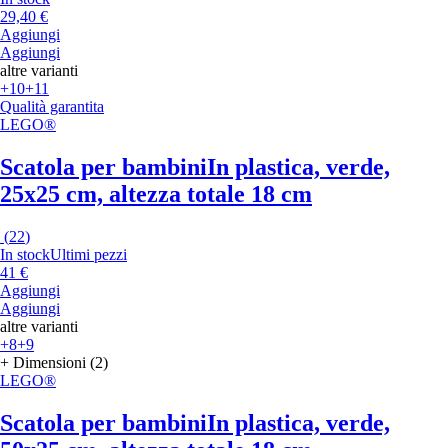
29,40 €
Aggiungi
Aggiungi
altre varianti
+10
+11
Qualità garantita
LEGO®
Scatola per bambini
In plastica, verde,
25x25 cm, altezza totale 18 cm
(
22
)
In stock
Ultimi pezzi
41 €
Aggiungi
Aggiungi
altre varianti
+8
+9
+ Dimensioni (2)
LEGO®
Scatola per bambini
In plastica, verde,