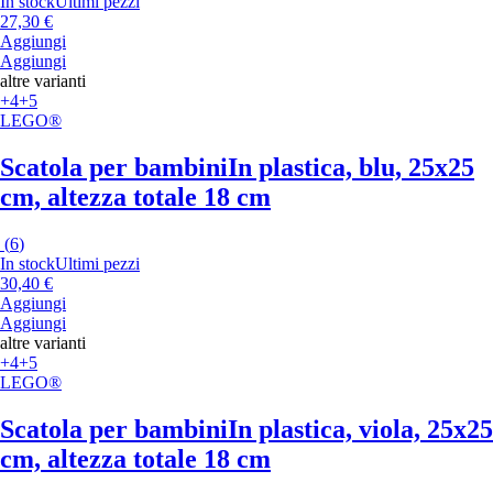
In stock
Ultimi pezzi
27,30 €
Aggiungi
Aggiungi
altre varianti
+4
+5
LEGO®
Scatola per bambini
In plastica, blu, 25x25
cm, altezza totale 18 cm
(
6
)
In stock
Ultimi pezzi
30,40 €
Aggiungi
Aggiungi
altre varianti
+4
+5
LEGO®
Scatola per bambini
In plastica, viola, 25x25
cm, altezza totale 18 cm