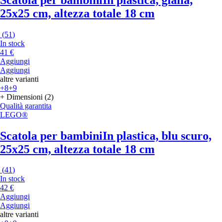
25x25 cm, altezza totale 18 cm
(
51
)
In stock
41 €
Aggiungi
Aggiungi
altre varianti
+8
+9
+ Dimensioni (2)
Qualità garantita
LEGO®
Scatola per bambini
In plastica, blu scuro,
25x25 cm, altezza totale 18 cm
(
41
)
In stock
42 €
Aggiungi
Aggiungi
altre varianti