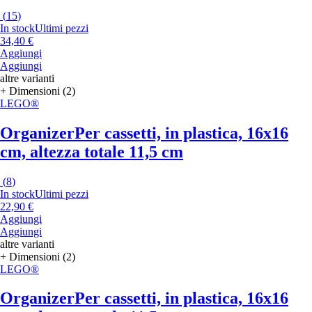
(
15
)
In stock
Ultimi pezzi
34,40 €
Aggiungi
Aggiungi
altre varianti
+ Dimensioni (2)
LEGO®
Organizer
Per cassetti, in plastica, 16x16
cm, altezza totale 11,5 cm
(
8
)
In stock
Ultimi pezzi
22,90 €
Aggiungi
Aggiungi
altre varianti
+ Dimensioni (2)
LEGO®
Organizer
Per cassetti, in plastica, 16x16