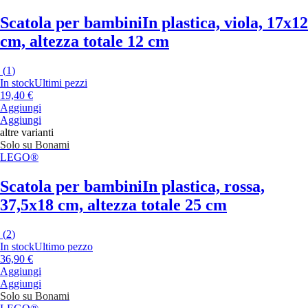
Scatola per bambini
In plastica, viola, 17x12
cm, altezza totale 12 cm
(
1
)
In stock
Ultimi pezzi
19,40 €
Aggiungi
Aggiungi
altre varianti
Solo su Bonami
LEGO®
Scatola per bambini
In plastica, rossa,
37,5x18 cm, altezza totale 25 cm
(
2
)
In stock
Ultimo pezzo
36,90 €
Aggiungi
Aggiungi
Solo su Bonami