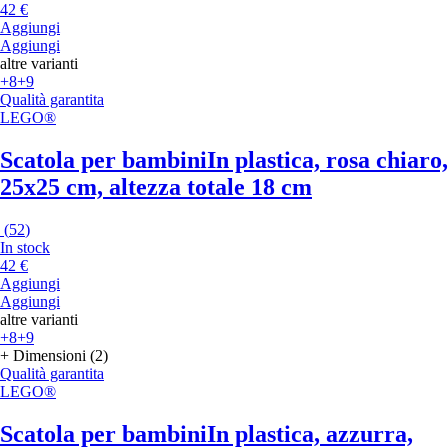
42 €
Aggiungi
Aggiungi
altre varianti
+8
+9
Qualità garantita
LEGO®
Scatola per bambini
In plastica, rosa chiaro,
25x25 cm, altezza totale 18 cm
(
52
)
In stock
42 €
Aggiungi
Aggiungi
altre varianti
+8
+9
+ Dimensioni (2)
Qualità garantita
LEGO®
Scatola per bambini
In plastica, azzurra,