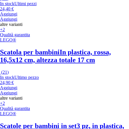
In stock
Ultimi pezzi
24,40 €
Aggiungi
Aggiungi
altre varianti
+2
Qualità garantita
LEGO®
Scatola per bambini
In plastica, rossa,
16,5x12 cm, altezza totale 17 cm
(
21
)
In stock
Ultimo pezzo
24,90 €
Aggiungi
Aggiungi
altre varianti
+2
Qualità garantita
LEGO®
Scatole per bambini in set
3 pz, in plastica,