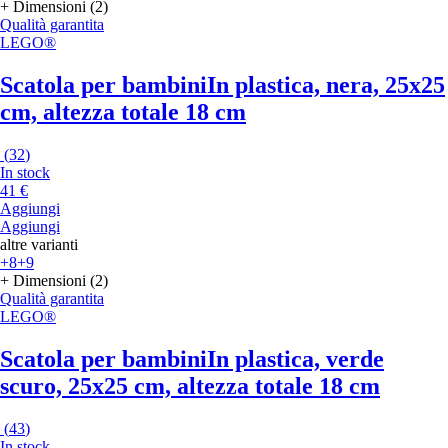
+ Dimensioni (2)
Qualità garantita
LEGO®
Scatola per bambini
In plastica, nera, 25x25
cm, altezza totale 18 cm
(
32
)
In stock
41 €
Aggiungi
Aggiungi
altre varianti
+8
+9
+ Dimensioni (2)
Qualità garantita
LEGO®
Scatola per bambini
In plastica, verde
scuro, 25x25 cm, altezza totale 18 cm
(
43
)
In stock