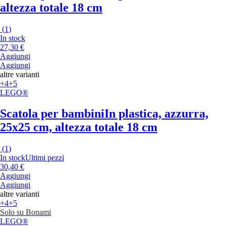
altezza totale 18 cm
(
1
)
In stock
27,30 €
Aggiungi
Aggiungi
altre varianti
+4
+5
LEGO®
Scatola per bambini
In plastica, azzurra,
25x25 cm, altezza totale 18 cm
(
1
)
In stock
Ultimi pezzi
30,40 €
Aggiungi
Aggiungi
altre varianti
+4
+5
Solo su Bonami
LEGO®