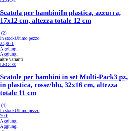
LEGO®
Scatola per bambini
In plastica, azzurra,
17x12 cm, altezza totale 12 cm
(
2
)
In stock
Ultimo pezzo
24,90 €
Aggiungi
Aggiungi
altre varianti
LEGO®
Scatole per bambini in set Multi-Pack
3 pz,
in plastica, rosse/blu, 32x16 cm, altezza
totale 11 cm
(
4
)
In stock
Ultimo pezzo
70 €
Aggiungi
Aggiungi