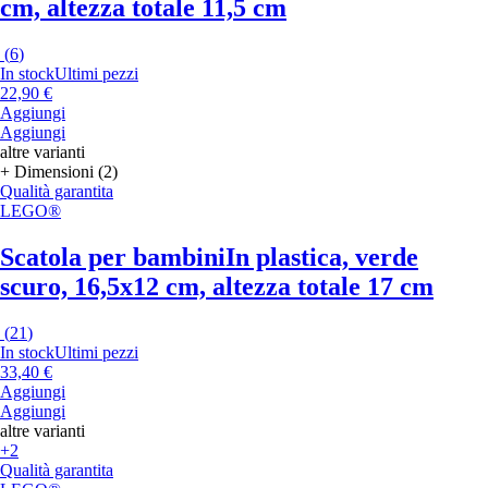
cm, altezza totale 11,5 cm
(
6
)
In stock
Ultimi pezzi
22,90 €
Aggiungi
Aggiungi
altre varianti
+ Dimensioni (2)
Qualità garantita
LEGO®
Scatola per bambini
In plastica, verde
scuro, 16,5x12 cm, altezza totale 17 cm
(
21
)
In stock
Ultimi pezzi
33,40 €
Aggiungi
Aggiungi
altre varianti
+2
Qualità garantita