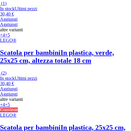
(
1
)
In stock
Ultimi pezzi
30,40 €
Aggiungi
Aggiungi
altre varianti
+4
+5
LEGO®
Scatola per bambini
In plastica, verde,
25x25 cm, altezza totale 18 cm
(
2
)
In stock
Ultimi pezzi
30,40 €
Aggiungi
Aggiungi
altre varianti
+4
+5
Conviene
LEGO®
Scatola per bambini
In plastica, 25x25 cm,