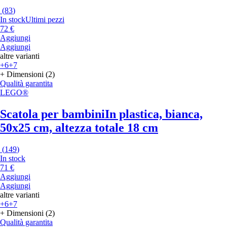
(
83
)
In stock
Ultimi pezzi
72 €
Aggiungi
Aggiungi
altre varianti
+6
+7
+ Dimensioni (2)
Qualità garantita
LEGO®
Scatola per bambini
In plastica, bianca,
50x25 cm, altezza totale 18 cm
(
149
)
In stock
71 €
Aggiungi
Aggiungi
altre varianti
+6
+7
+ Dimensioni (2)
Qualità garantita