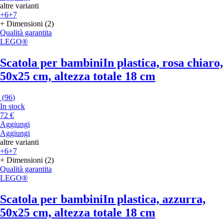
altre varianti
+6
+7
+ Dimensioni (2)
Qualità garantita
LEGO®
Scatola per bambini
In plastica, rosa chiaro,
50x25 cm, altezza totale 18 cm
(
96
)
In stock
72 €
Aggiungi
Aggiungi
altre varianti
+6
+7
+ Dimensioni (2)
Qualità garantita
LEGO®
Scatola per bambini
In plastica, azzurra,
50x25 cm, altezza totale 18 cm