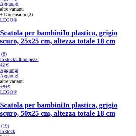
Aggiungi
altre varianti
+ Dimensioni (2)
LEGO®
Scatola per bambini
In plastica, grigio
scuro, 25x25 cm, altezza totale 18 cm
(
8
)
In stock
Ultimi pezzi
42 €
Aggiungi
Aggiungi
altre varianti
+8
+9
LEGO®
Scatola per bambini
In plastica, grigio
scuro, 50x25 cm, altezza totale 18 cm
(
19
)
In stock