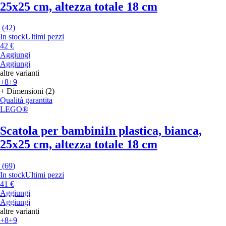
25x25 cm, altezza totale 18 cm
(
42
)
In stock
Ultimi pezzi
42 €
Aggiungi
Aggiungi
altre varianti
+8
+9
+ Dimensioni (2)
Qualità garantita
LEGO®
Scatola per bambini
In plastica, bianca,
25x25 cm, altezza totale 18 cm
(
69
)
In stock
Ultimi pezzi
41 €
Aggiungi
Aggiungi
altre varianti
+8
+9