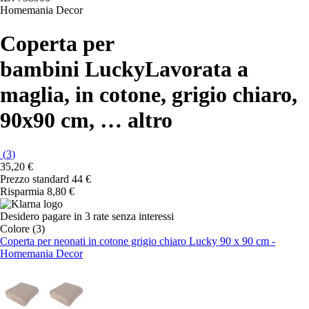
Homemania Decor
Coperta per
bambini Lucky
Lavorata a
maglia, in cotone, grigio chiaro,
90x90 cm
, …
altro
(
3
)
35,20 €
Prezzo standard 44 €
Risparmia 8,80 €
Desidero pagare in 3 rate senza interessi
Colore (3)
Coperta per neonati in cotone grigio chiaro Lucky 90 x 90 cm -
Homemania Decor