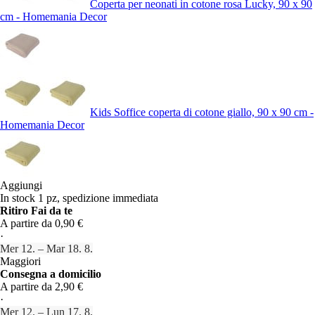
Coperta per neonati in cotone rosa Lucky, 90 x 90
cm - Homemania Decor
Kids Soffice coperta di cotone giallo, 90 x 90 cm -
Homemania Decor
Aggiungi
In stock 1 pz, spedizione immediata
Ritiro Fai da te
A partire da 0,90 €
·
Mer 12. – Mar 18. 8.
Maggiori
Consegna a domicilio
A partire da 2,90 €
·
Mer 12. – Lun 17. 8.