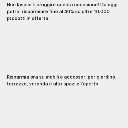
Non lasciarti sfuggire questa occasione! Da oggi
potrai risparmiare fino al 40% su oltre 10.000
prodotti in offerta
Giardino in saldo
Risparmia ora su mobili e accessori per giardino,
terrazzo, veranda e altri spazi all'aperto
Premium in saldo