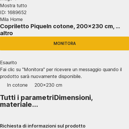
Mostra tutto
ID: 1689652
Mila Home
Copriletto Pique
In cotone, 200x230 cm
, …
altro
MONITORA
Esaurito
Fai clic su "Monitora" per ricevere un messaggio quando il
prodotto sarà nuovamente disponibile.
In cotone
200x230 cm
Tutti i parametri
Dimensioni,
materiale...
Richiesta di informazioni sul prodotto