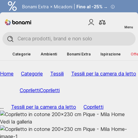
Bonami Extra × Micadoni |
Fino al -25% →
Menu
Categorie
Ambienti
Bonami Extra
Ispirazione
Offe
Home
Categorie
Tessili
Tessili per la camera da letto
Copriletti
Copriletti
...
Tessili per la camera da letto
Copriletti
Vedi la galleria