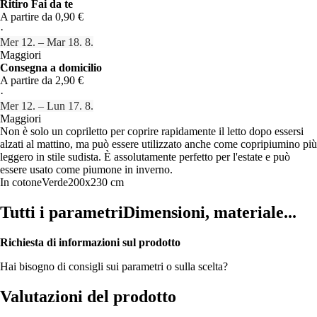
Ritiro Fai da te
A partire da 0,90 €
·
Mer 12. – Mar 18. 8.
Maggiori
Consegna a domicilio
A partire da 2,90 €
·
Mer 12. – Lun 17. 8.
Maggiori
Non è solo un copriletto per coprire rapidamente il letto dopo essersi
alzati al mattino, ma può essere utilizzato anche come copripiumino più
leggero in stile sudista. È assolutamente perfetto per l'estate e può
essere usato come piumone in inverno.
In cotone
Verde
200x230 cm
Tutti i parametri
Dimensioni, materiale...
Richiesta di informazioni sul prodotto
Hai bisogno di consigli sui parametri o sulla scelta?
Valutazioni del prodotto