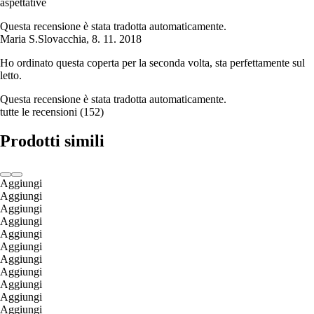
aspettative
Questa recensione è stata tradotta automaticamente.
Maria S.
Slovacchia
,
8. 11. 2018
Ho ordinato questa coperta per la seconda volta, sta perfettamente sul
letto.
Questa recensione è stata tradotta automaticamente.
tutte le recensioni
(
152
)
Prodotti simili
Aggiungi
Aggiungi
Aggiungi
Aggiungi
Aggiungi
Aggiungi
Aggiungi
Aggiungi
Aggiungi
Aggiungi
Aggiungi