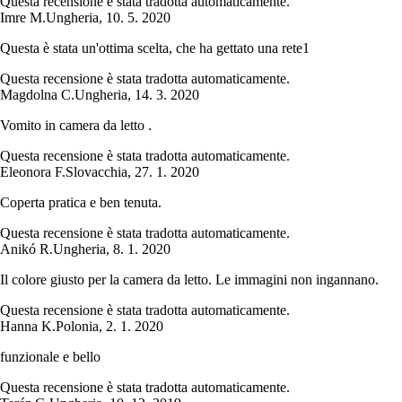
Questa recensione è stata tradotta automaticamente.
Imre M.
Ungheria
,
10. 5. 2020
Questa è stata un'ottima scelta, che ha gettato una rete1
Questa recensione è stata tradotta automaticamente.
Magdolna C.
Ungheria
,
14. 3. 2020
Vomito in camera da letto .
Questa recensione è stata tradotta automaticamente.
Eleonora F.
Slovacchia
,
27. 1. 2020
Coperta pratica e ben tenuta.
Questa recensione è stata tradotta automaticamente.
Anikó R.
Ungheria
,
8. 1. 2020
Il colore giusto per la camera da letto. Le immagini non ingannano.
Questa recensione è stata tradotta automaticamente.
Hanna K.
Polonia
,
2. 1. 2020
funzionale e bello
Questa recensione è stata tradotta automaticamente.