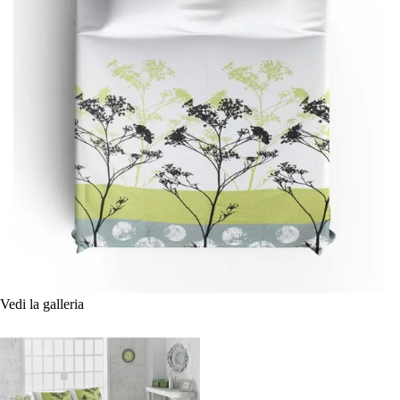
Vedi la galleria