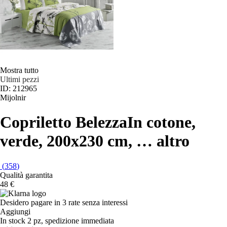
Mostra tutto
Ultimi pezzi
ID: 212965
Mijolnir
Copriletto Belezza
In cotone,
verde, 200x230 cm
, …
altro
(
358
)
Qualità garantita
48 €
Desidero pagare in 3 rate senza interessi
Aggiungi
In stock 2 pz, spedizione immediata