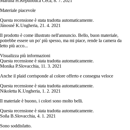
Martina H.
Repubblica Ceca
,
8. 7. 2021
Materiale piacevole
Questa recensione è stata tradotta automaticamente.
Jánosné K.
Ungheria
,
21. 4. 2021
Il prodotto è come illustrato nell'annuncio. Bello, buon materiale,
potrebbe essere un po' più spesso, ma mi piace, rende la camera da
letto più acco...
Visualizza più informazioni
Questa recensione è stata tradotta automaticamente.
Monika P.
Slovacchia
,
11. 3. 2021
Anche il plaid corrisponde al colore offerto e consegna veloce
Questa recensione è stata tradotta automaticamente.
Nikoletta K.
Ungheria
,
1. 2. 2021
Il materiale è buono, i colori sono molto belli.
Questa recensione è stata tradotta automaticamente.
Soňa B.
Slovacchia
,
4. 1. 2021
Sono soddisfatto.