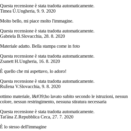
Questa recensione è stata tradotta automaticamente.
Timea Ú.
Ungheria
,
9. 9. 2020
Molto bello, mi piace molto l'immagine.
Questa recensione è stata tradotta automaticamente.
Gabriela B.
Slovacchia
,
28. 8. 2020
Materiale adatto. Bella stampa come in foto
Questa recensione è stata tradotta automaticamente.
Zsanett H.
Ungheria
,
16. 8. 2020
È quello che mi aspettavo, lo adoro!
Questa recensione è stata tradotta automaticamente.
Ružena V.
Slovacchia
,
9. 8. 2020
ottimo materiale, l&#39;ho lavato subito secondo le istruzioni, nessun
colore, nessun restringimento, nessuna stiratura necessaria
Questa recensione è stata tradotta automaticamente.
Taťána Z.
Repubblica Ceca
,
27. 7. 2020
È lo stesso dell'immagine