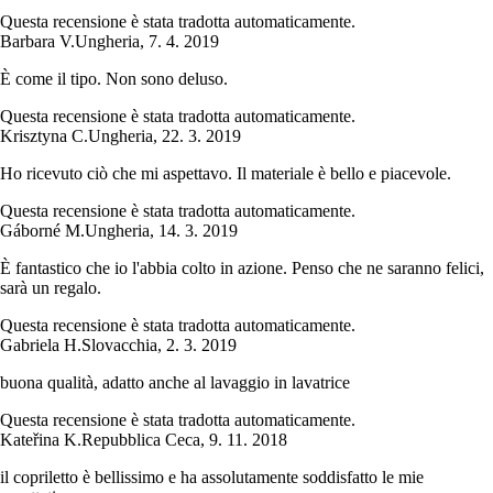
Questa recensione è stata tradotta automaticamente.
Barbara V.
Ungheria
,
7. 4. 2019
È come il tipo. Non sono deluso.
Questa recensione è stata tradotta automaticamente.
Krisztyna C.
Ungheria
,
22. 3. 2019
Ho ricevuto ciò che mi aspettavo. Il materiale è bello e piacevole.
Questa recensione è stata tradotta automaticamente.
Gáborné M.
Ungheria
,
14. 3. 2019
È fantastico che io l'abbia colto in azione. Penso che ne saranno felici,
sarà un regalo.
Questa recensione è stata tradotta automaticamente.
Gabriela H.
Slovacchia
,
2. 3. 2019
buona qualità, adatto anche al lavaggio in lavatrice
Questa recensione è stata tradotta automaticamente.
Kateřina K.
Repubblica Ceca
,
9. 11. 2018
il copriletto è bellissimo e ha assolutamente soddisfatto le mie