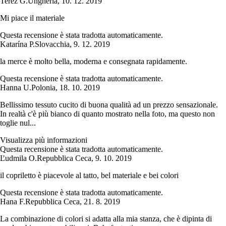
Teréz G.
Ungheria
,
10. 12. 2019
Mi piace il materiale
Questa recensione è stata tradotta automaticamente.
Katarína P.
Slovacchia
,
9. 12. 2019
la merce è molto bella, moderna e consegnata rapidamente.
Questa recensione è stata tradotta automaticamente.
Hanna U.
Polonia
,
18. 10. 2019
Bellissimo tessuto cucito di buona qualità ad un prezzo sensazionale.
In realtà c'è più bianco di quanto mostrato nella foto, ma questo non
toglie nul...
Visualizza più informazioni
Questa recensione è stata tradotta automaticamente.
Ľudmila O.
Repubblica Ceca
,
9. 10. 2019
il copriletto è piacevole al tatto, bel materiale e bei colori
Questa recensione è stata tradotta automaticamente.
Hana F.
Repubblica Ceca
,
21. 8. 2019
La combinazione di colori si adatta alla mia stanza, che è dipinta di