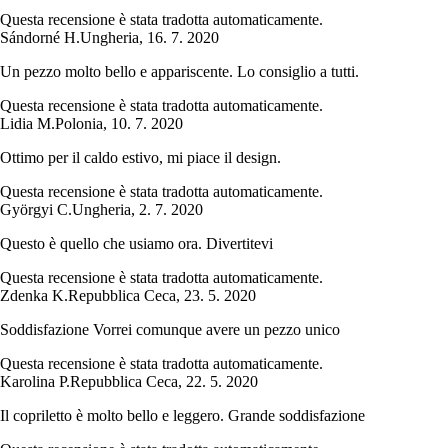
Questa recensione è stata tradotta automaticamente.
Sándorné H.
Ungheria
,
16. 7. 2020
Un pezzo molto bello e appariscente. Lo consiglio a tutti.
Questa recensione è stata tradotta automaticamente.
Lidia M.
Polonia
,
10. 7. 2020
Ottimo per il caldo estivo, mi piace il design.
Questa recensione è stata tradotta automaticamente.
Györgyi C.
Ungheria
,
2. 7. 2020
Questo è quello che usiamo ora. Divertitevi
Questa recensione è stata tradotta automaticamente.
Zdenka K.
Repubblica Ceca
,
23. 5. 2020
Soddisfazione Vorrei comunque avere un pezzo unico
Questa recensione è stata tradotta automaticamente.
Karolina P.
Repubblica Ceca
,
22. 5. 2020
Il copriletto è molto bello e leggero. Grande soddisfazione