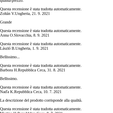
qualità-prezzo.
Questa recensione è stata tradotta automaticamente.
Zoltán V.
Ungheria
,
21. 9. 2021
Grande
Questa recensione è stata tradotta automaticamente.
Anna O.
Slovacchia
,
8. 9. 2021
Questa recensione è stata tradotta automaticamente.
László B.
Ungheria
,
1. 9. 2021
Bellissimo...
Questa recensione è stata tradotta automaticamente.
Barbora H.
Repubblica Ceca
,
31. 8. 2021
Bellissimo.
Questa recensione è stata tradotta automaticamente.
Naďa K.
Repubblica Ceca
,
10. 7. 2021
La descrizione del prodotto corrisponde alla qualità.
Questa recensione è stata tradotta automaticamente.