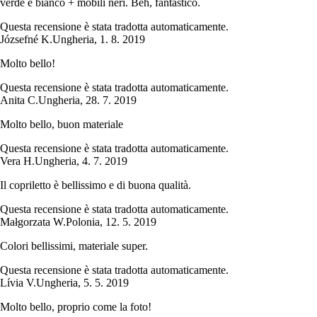
verde e bianco + mobili neri. Beh, fantastico.
Questa recensione è stata tradotta automaticamente.
Józsefné K.
Ungheria
,
1. 8. 2019
Molto bello!
Questa recensione è stata tradotta automaticamente.
Anita C.
Ungheria
,
28. 7. 2019
Molto bello, buon materiale
Questa recensione è stata tradotta automaticamente.
Vera H.
Ungheria
,
4. 7. 2019
Il copriletto è bellissimo e di buona qualità.
Questa recensione è stata tradotta automaticamente.
Małgorzata W.
Polonia
,
12. 5. 2019
Colori bellissimi, materiale super.
Questa recensione è stata tradotta automaticamente.
Lívia V.
Ungheria
,
5. 5. 2019
Molto bello, proprio come la foto!