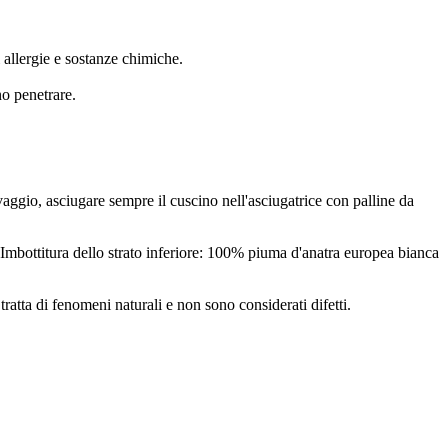
llergie e sostanze chimiche.
no penetrare.
vaggio, asciugare sempre il cuscino nell'asciugatrice con palline da
mbottitura dello strato inferiore: 100% piuma d'anatra europea bianca
tratta di fenomeni naturali e non sono considerati difetti.