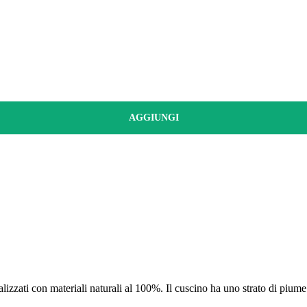
AGGIUNGI
zzati con materiali naturali al 100%. Il cuscino ha uno strato di piume m