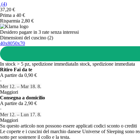
(
4
)
37,20 €
Prima a
40 €
Risparmia 2,80 €
Desidero pagare in 3 rate senza interessi
Dimensioni del cuscino (2)
40x80
50x70
In stock > 5 pz, spedizione immediata
In stock, spedizione immediata
Ritiro Fai da te
A partire da 0,90 €
·
Mer 12. – Mar 18. 8.
Maggiori
Consegna a domicilio
A partire da 2,90 €
·
Mer 12. – Lun 17. 8.
Maggiori
Su questo articolo non possono essere applicati codici sconto o crediti
Le coperte e i cuscini del marchio danese Universe of Sleeping sono reali
sotto per sostenere il collo e la testa.