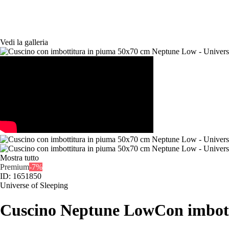
Vedi la galleria
Mostra tutto
Premium
-7%
ID: 1651850
Universe of Sleeping
Cuscino Neptune Low
Con imbott