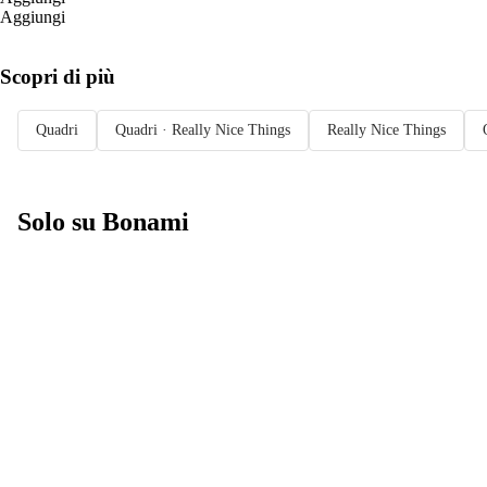
Aggiungi
Scopri di più
Quadri
Quadri · Really Nice Things
Really Nice Things
Solo su Bonami
Saldi estivi fino
al -40%