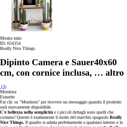
Mostra tutto
ID: 654354
Really Nice Things
Dipinto Camera e Sauer
40x60
cm, con cornice inclusa
, …
altro
(
3
)
Monitora
Esaurito
Fai clic su "Monitora" per ricevere un messaggio quando il prodotto
sarà nuovamente disponibile.
C'è bellezza nella semplicità
e i piccoli dettagli sono quelli che
contano! Questo è esattamente il motto del marchio spagnolo
Really
Nice Things.
Il quadro si adatta perfettamente a qualsiasi interno e lo