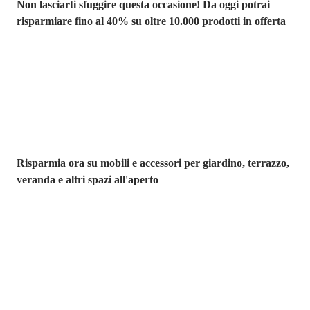
Non lasciarti sfuggire questa occasione! Da oggi potrai
risparmiare fino al 40% su oltre 10.000 prodotti in offerta
Giardino in saldo
Risparmia ora su mobili e accessori per giardino, terrazzo,
veranda e altri spazi all'aperto
Premium in
saldo