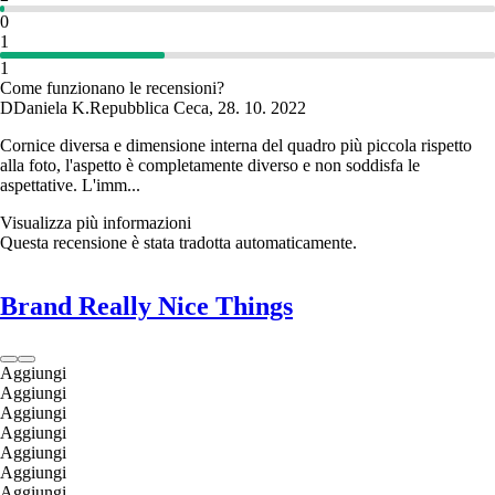
0
1
1
Come funzionano le recensioni?
D
Daniela K.
Repubblica Ceca
,
28. 10. 2022
Cornice diversa e dimensione interna del quadro più piccola rispetto
alla foto, l'aspetto è completamente diverso e non soddisfa le
aspettative. L'imm...
Visualizza più informazioni
Questa recensione è stata tradotta automaticamente.
Brand Really Nice Things
Aggiungi
Aggiungi
Aggiungi
Aggiungi
Aggiungi
Aggiungi
Aggiungi