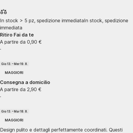
In stock > 5 pz, spedizione immediata
In stock, spedizione
immediata
Ritiro Fai da te
A partire da 0,90 €
·
Gio 13. – Mer 19. 8.
MAGGIORI
Consegna a domicilio
A partire da 2,90 €
·
Gio 13. – Mar 18. 8.
MAGGIORI
Design pulito e dettagli perfettamente coordinati. Questi