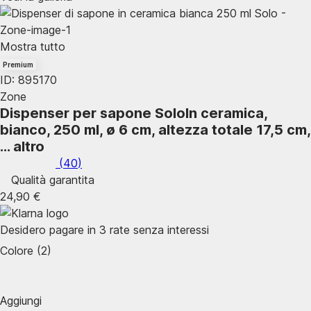
Mostra tutto
Premium
ID: 895170
Zone
Dispenser per sapone Solo
In ceramica,
bianco, 250 ml, ø 6 cm, altezza totale 17,5 cm
,
…
altro
(
40
)
Qualità garantita
24,90 €
Desidero pagare in 3 rate senza interessi
Colore (2)
Aggiungi