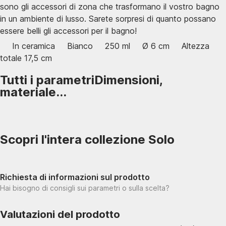
sono gli accessori di zona che trasformano il vostro bagno
in un ambiente di lusso. Sarete sorpresi di quanto possano
essere belli gli accessori per il bagno!
In ceramica
Bianco
250 ml
Ø 6 cm
Altezza
totale 17,5 cm
Tutti i parametri
Dimensioni,
materiale...
Scopri l'intera collezione Solo
Richiesta di informazioni sul prodotto
Hai bisogno di consigli sui parametri o sulla scelta?
Valutazioni del prodotto