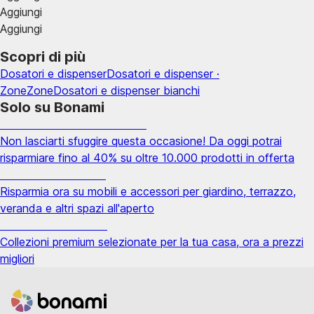
Aggiungi
Aggiungi
Scopri di più
Dosatori e dispenser
Dosatori e dispenser ·
Zone
Zone
Dosatori e dispenser bianchi
Solo su Bonami
Saldi estivi fino al -40%
Non lasciarti sfuggire questa occasione! Da oggi potrai
risparmiare fino al 40% su oltre 10.000 prodotti in offerta
Giardino in saldo
Risparmia ora su mobili e accessori per giardino, terrazzo,
veranda e altri spazi all'aperto
Premium in saldo
Collezioni premium selezionate per la tua casa, ora a prezzi
migliori