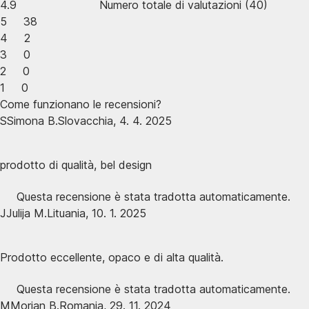
4.9
Numero totale di valutazioni
(
40
)
5
38
4
2
3
0
2
0
1
0
Come funzionano le recensioni?
S
Simona B.
Slovacchia
,
4. 4. 2025
prodotto di qualità, bel design
Questa recensione è stata tradotta automaticamente.
J
Julija M.
Lituania
,
10. 1. 2025
Prodotto eccellente, opaco e di alta qualità.
Questa recensione è stata tradotta automaticamente.
M
Morjan B.
Romania
,
29. 11. 2024