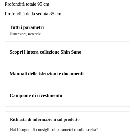
Profondità totale 95 cm
Profondità della seduta 85 cm
Tutti i parametri
Dimensioni, materiale...
Scopri l'intera collezione Shin Sano
Manuali delle istruzioni e documenti
Manuale
Campione di rivestimento
Richiesta di informazioni sul prodotto
Hai bisogno di consigli sui parametri o sulla scelta?
Campione di rivestimento
DARK GREY 734