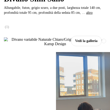
Allungabile, futon, grigio scuro, a due posti, larghezza totale 140 cm,
profondità totale 95 cm, profondità della seduta 85 cm
, …
altro
(
1
)
Vedi la galleria