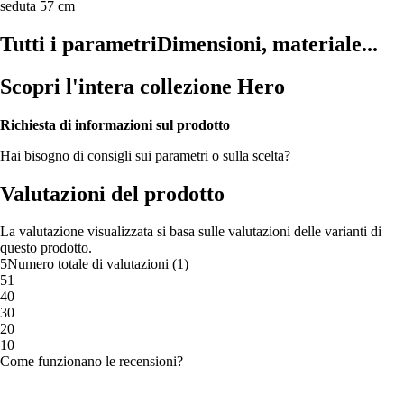
seduta 57 cm
Tutti i parametri
Dimensioni, materiale...
Scopri l'intera collezione Hero
Richiesta di informazioni sul prodotto
Hai bisogno di consigli sui parametri o sulla scelta?
Valutazioni del prodotto
La valutazione visualizzata si basa sulle valutazioni delle varianti di
questo prodotto.
5
Numero totale di valutazioni
(
1
)
5
1
4
0
3
0
2
0
1
0
Come funzionano le recensioni?