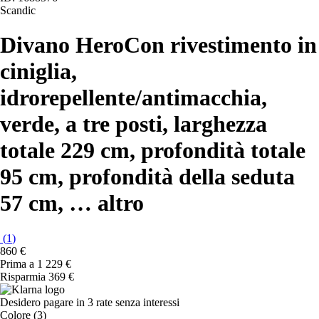
Scandic
Divano Hero
Con rivestimento in
ciniglia,
idrorepellente/antimacchia,
verde, a tre posti, larghezza
totale 229 cm, profondità totale
95 cm, profondità della seduta
57 cm
, …
altro
(
1
)
860 €
Prima a
1 229 €
Risparmia 369 €
Desidero pagare in 3 rate senza interessi
Colore (3)