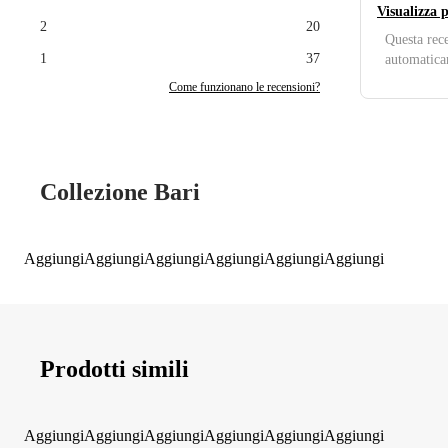
Visualizza 
2
20
Questa rece
1
37
automatica
Come funzionano le recensioni?
Collezione Bari
Aggiungi
Aggiungi
Aggiungi
Aggiungi
Aggiungi
Aggiungi
Prodotti simili
Aggiungi
Aggiungi
Aggiungi
Aggiungi
Aggiungi
Aggiungi