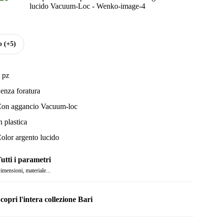
o
(+5)
 pz
enza foratura
on aggancio Vacuum-loc
n plastica
olor argento lucido
utti i parametri
imensioni, materiale...
copri l'intera collezione Bari