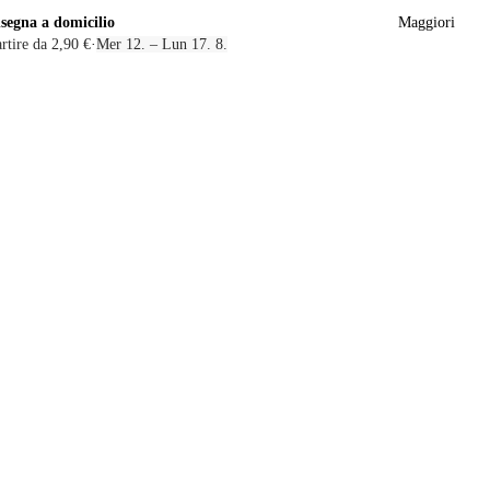
segna a domicilio
Maggiori
rtire da 2,90 €
·
Mer 12. – Lun 17. 8.