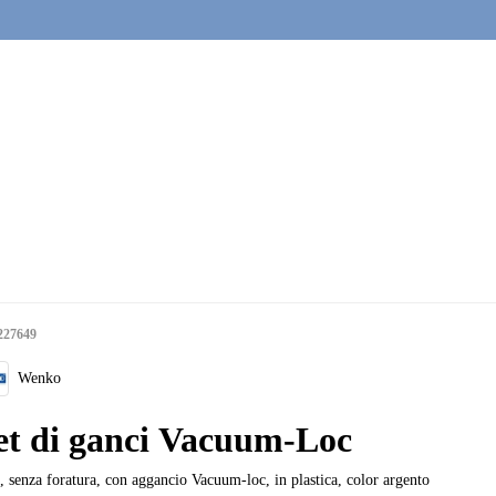
227649
Wenko
et di ganci Vacuum-Loc
, senza foratura, con aggancio Vacuum-loc, in plastica, color argento