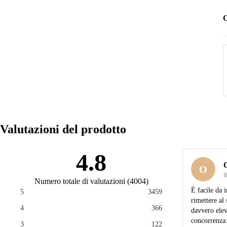
C
Valutazioni del prodotto
4.8
O
R
Numero totale di valutazioni
(
4004
)
È facile da i
5
3459
rimettere al
4
366
davvero elev
concorrenza:
3
122