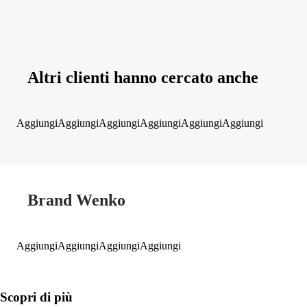
Altri clienti hanno cercato anche
Aggiungi
Aggiungi
Aggiungi
Aggiungi
Aggiungi
Aggiungi
Brand Wenko
Aggiungi
Aggiungi
Aggiungi
Aggiungi
Scopri di più