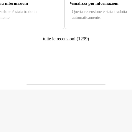
più informazioni
Visualizza più informazioni
nsione è stata tradotta
Questa recensione è stata tradotta
mente.
automaticamente.
tutte le recensioni
(
1299
)