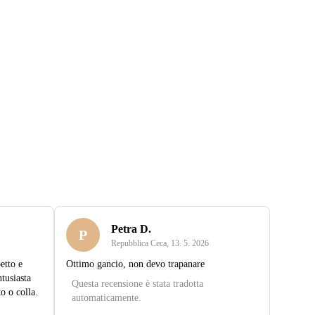
Petra D.
P
Repubblica Ceca
,
13. 5. 2026
etto e
Ottimo gancio, non devo trapanare
tusiasta
Questa recensione è stata tradotta
o o colla.
automaticamente.