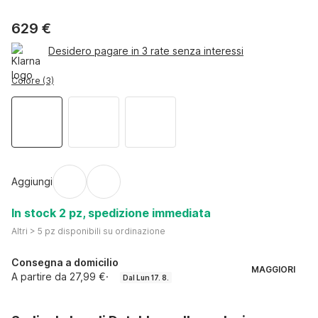
629 €
Desidero pagare in 3 rate senza interessi
Colore (3)
Aggiungi
In stock 2 pz, spedizione immediata
Altri > 5 pz disponibili su ordinazione
Consegna a domicilio
MAGGIORI
A partire da 27,99 €
·
Dal Lun 17. 8.