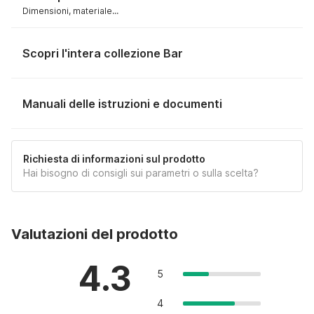
Dimensioni, materiale...
Scopri l'intera collezione Bar
Manuali delle istruzioni e documenti
3D MODEL (.SKP)
Richiesta di informazioni sul prodotto
Hai bisogno di consigli sui parametri o sulla scelta?
3D MODEL (.OBJ)
Valutazioni del prodotto
4.3
5
4