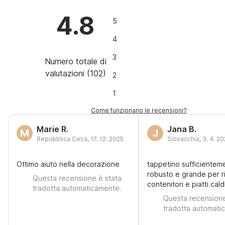
4.8
5
4
3
Numero totale di
valutazioni
(
102
)
2
1
Come funzionano le recensioni?
Marie R.
Jana B.
M
J
Repubblica Ceca
,
17. 12. 2025
Slovacchia
,
3. 4. 2
Ottimo aiuto nella decorazione
tappetino sufficientem
robusto e grande per r
Questa recensione è stata
contenitori e piatti cald
tradotta automaticamente.
Questa recensione
tradotta automati