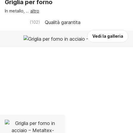
Griglia per forno
In metallo
, …
altro
Qualità garantita
(
102
)
Vedi la galleria