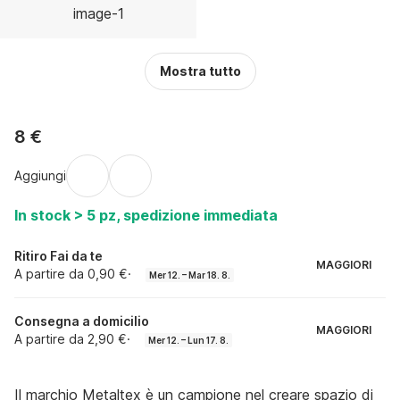
Mostra tutto
8 €
Aggiungi
In stock > 5 pz, spedizione immediata
Ritiro Fai da te
MAGGIORI
A partire da 0,90 €
·
Mer 12. – Mar 18. 8.
Consegna a domicilio
MAGGIORI
A partire da 2,90 €
·
Mer 12. – Lun 17. 8.
Il marchio Metaltex è un campione nel creare spazio di