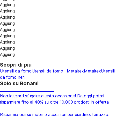
Aggiungi
Aggiungi
Aggiungi
Aggiungi
Aggiungi
Aggiungi
Aggiungi
Aggiungi
Aggiungi
Scopri di più
Utensili da forno
Utensili da forno · Metaltex
Metaltex
Utensili
da forno neri
Solo su Bonami
Saldi estivi fino al -40%
Non lasciarti sfuggire questa occasione! Da oggi potrai
risparmiare fino al 40% su oltre 10.000 prodotti in offerta
Giardino in saldo
Risparmia ora su mobili e accessori per giardino, terrazzo,