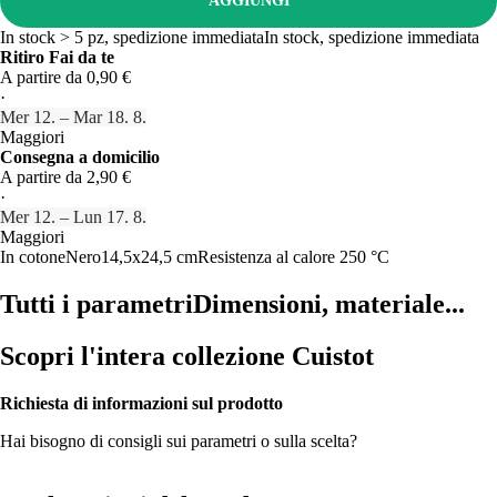
AGGIUNGI
In stock > 5 pz, spedizione immediata
In stock, spedizione immediata
Ritiro Fai da te
A partire da 0,90 €
·
Mer 12. – Mar 18. 8.
Maggiori
Consegna a domicilio
A partire da 2,90 €
·
Mer 12. – Lun 17. 8.
Maggiori
In cotone
Nero
14,5x24,5 cm
Resistenza al calore 250 °C
Tutti i parametri
Dimensioni, materiale...
Scopri l'intera collezione Cuistot
Richiesta di informazioni sul prodotto
Hai bisogno di consigli sui parametri o sulla scelta?