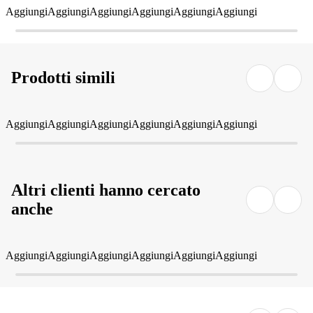
Aggiungi
Aggiungi
Aggiungi
Aggiungi
Aggiungi
Aggiungi
Prodotti simili
Aggiungi
Aggiungi
Aggiungi
Aggiungi
Aggiungi
Aggiungi
Altri clienti hanno cercato
anche
Aggiungi
Aggiungi
Aggiungi
Aggiungi
Aggiungi
Aggiungi