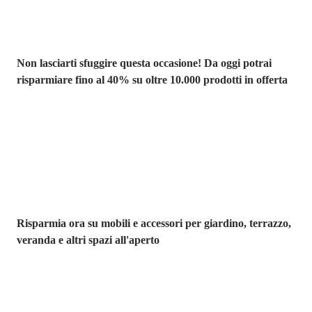
Non lasciarti sfuggire questa occasione! Da oggi potrai
risparmiare fino al 40% su oltre 10.000 prodotti in offerta
Giardino in saldo
Risparmia ora su mobili e accessori per giardino, terrazzo,
veranda e altri spazi all'aperto
Premium in
saldo