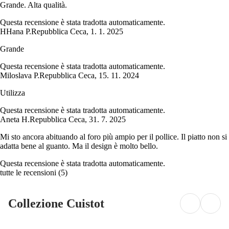
Grande. Alta qualità.
Questa recensione è stata tradotta automaticamente.
H
Hana P.
Repubblica Ceca
,
1. 1. 2025
Grande
Questa recensione è stata tradotta automaticamente.
Miloslava P.
Repubblica Ceca
,
15. 11. 2024
Utilizza
Questa recensione è stata tradotta automaticamente.
Aneta H.
Repubblica Ceca
,
31. 7. 2025
Mi sto ancora abituando al foro più ampio per il pollice. Il piatto non si
adatta bene al guanto. Ma il design è molto bello.
Questa recensione è stata tradotta automaticamente.
tutte le recensioni
(
5
)
Collezione Cuistot