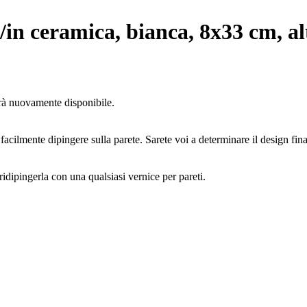
/in ceramica, bianca, 8x33 cm, al
arà nuovamente disponibile.
 facilmente dipingere sulla parete. Sarete voi a determinare il design fin
ridipingerla con una qualsiasi vernice per pareti.