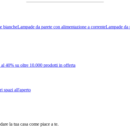
e bianche
Lampade da parete con alimentazione a corrente
Lampade da p
 al 40% su oltre 10.000 prodotti in offerta
i spazi all'aperto
dare la tua casa come piace a te.