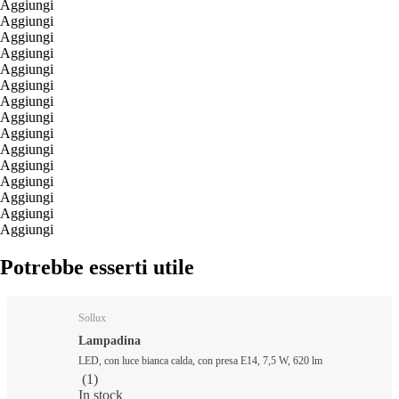
Aggiungi
Aggiungi
Aggiungi
Aggiungi
Aggiungi
Aggiungi
Aggiungi
Aggiungi
Aggiungi
Aggiungi
Aggiungi
Aggiungi
Aggiungi
Aggiungi
Aggiungi
Potrebbe esserti utile
Sollux
Lampadina
LED, con luce bianca calda, con presa E14, 7,5 W, 620 lm
(
1
)
In stock