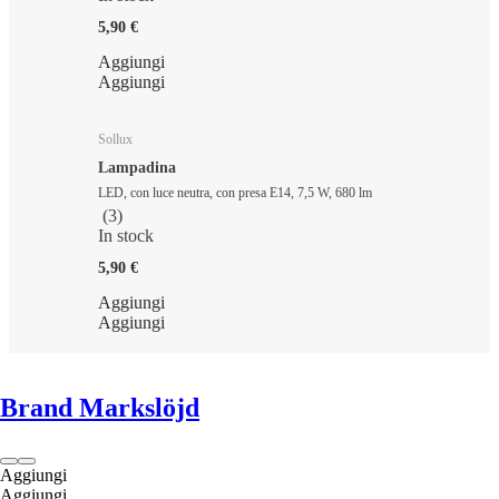
5,90 €
Aggiungi
Aggiungi
Sollux
Lampadina
LED, con luce neutra, con presa E14, 7,5 W, 680 lm
(
3
)
In stock
5,90 €
Aggiungi
Aggiungi
Brand Markslöjd
Aggiungi
Aggiungi