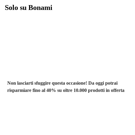
Solo su Bonami
Saldi estivi fino
al -40%
Non lasciarti sfuggire questa occasione! Da oggi potrai
risparmiare fino al 40% su oltre 10.000 prodotti in offerta
Giardino in saldo