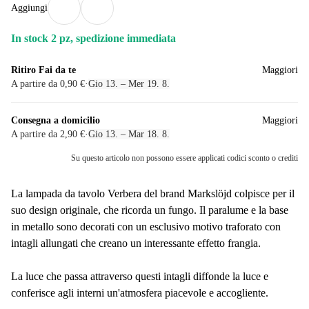
Aggiungi
In stock 2 pz, spedizione immediata
Ritiro Fai da te
Maggiori
A partire da 0,90 €
·
Gio 13. – Mer 19. 8.
Consegna a domicilio
Maggiori
A partire da 2,90 €
·
Gio 13. – Mar 18. 8.
Su questo articolo non possono essere applicati codici sconto o crediti
La lampada da tavolo Verbera del brand Markslöjd colpisce per il
suo design originale, che ricorda un fungo. Il paralume e la base
in metallo sono decorati con un esclusivo motivo traforato con
intagli allungati che creano un interessante effetto frangia.
La luce che passa attraverso questi intagli diffonde la luce e
conferisce agli interni un'atmosfera piacevole e accogliente.