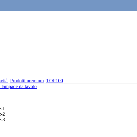
vità
Prodotti premium
TOP100
e lampade da tavolo