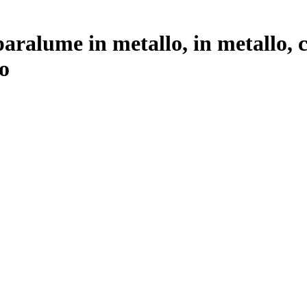
aralume in metallo, in metallo, 
ro