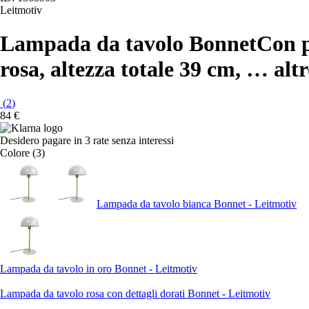
Leitmotiv
Lampada da tavolo Bonnet
Con p
rosa, altezza totale 39 cm
, …
alt
(
2
)
84 €
Desidero pagare in 3 rate senza interessi
Colore (3)
Lampada da tavolo bianca Bonnet - Leitmotiv
Lampada da tavolo in oro Bonnet - Leitmotiv
Lampada da tavolo rosa con dettagli dorati Bonnet - Leitmotiv