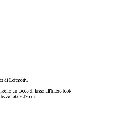
et di Leitmotiv.
ungono un tocco di lusso all'intero look.
tezza totale 39 cm