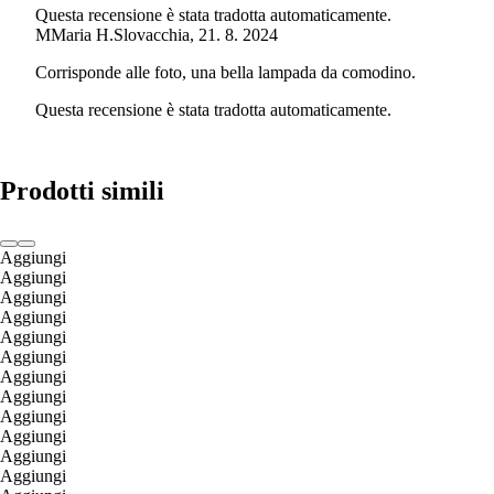
Questa recensione è stata tradotta automaticamente.
M
Maria H.
Slovacchia
,
21. 8. 2024
Corrisponde alle foto, una bella lampada da comodino.
Questa recensione è stata tradotta automaticamente.
Prodotti simili
Aggiungi
Aggiungi
Aggiungi
Aggiungi
Aggiungi
Aggiungi
Aggiungi
Aggiungi
Aggiungi
Aggiungi
Aggiungi
Aggiungi