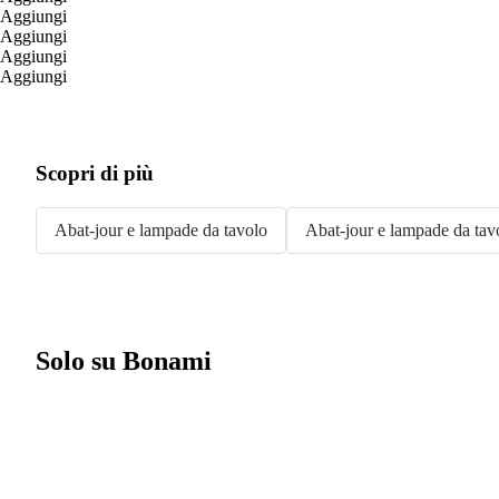
Aggiungi
Aggiungi
Aggiungi
Aggiungi
Scopri di più
Abat-jour e lampade da tavolo
Abat-jour e lampade da tav
Solo su Bonami
Saldi estivi fino