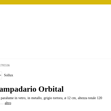
1795536
Sollux
ampadario Orbital
paralume in vetro, in metallo, grigio tortora, ø 12 cm, altezza totale 120
, …
altro