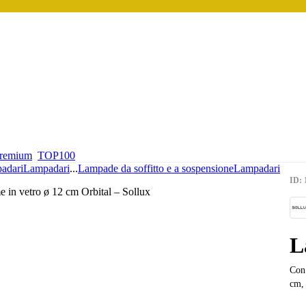
premium
TOP100
adari
Lampadari
...
Lampade da soffitto e a sospensione
Lampadari
ID: 
L
Con 
cm