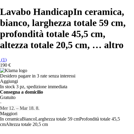
Lavabo Handicap
In ceramica,
bianco, larghezza totale 59 cm,
profondità totale 45,5 cm,
altezza totale 20,5 cm
, …
altro
(
1
)
190 €
Desidero pagare in 3 rate senza interessi
Aggiungi
In stock 3 pz, spedizione immediata
Consegna a domicilio
Gratuito
·
Mer 12. – Mar 18. 8.
Maggiori
In ceramica
Bianco
Larghezza totale 59 cm
Profondità totale 45,5
cm
Altezza totale 20,5 cm