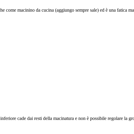
che come macinino da cucina (aggiungo sempre sale) ed è una fatica maci
 inferiore cade dai resti della macinatura e non è possibile regolare la gro