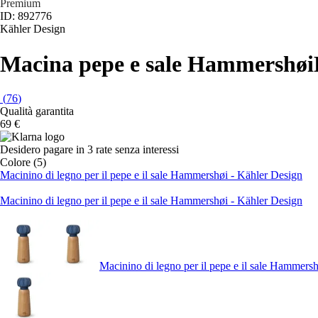
Premium
ID: 892776
Kähler Design
Macina pepe e sale Hammershøi
(
76
)
Qualità garantita
69 €
Desidero pagare in 3 rate senza interessi
Colore (5)
Macinino di legno per il pepe e il sale Hammershøi - Kähler Design
Macinino di legno per il pepe e il sale Hammershøi - Kähler Design
Macinino di legno per il pepe e il sale Hammers