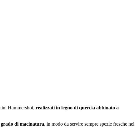
cinini Hammershoi,
realizzati in legno di quercia abbinato a
l grado di macinatura
, in modo da servire sempre spezie fresche nel