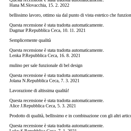
Hana M.
Slovacchia
,
15. 2. 2022
bellissimo lavoro, ottimo sia dal punto di vista estetico che funzio
Questa recensione è stata tradotta automaticamente.
Dagmar P.
Repubblica Ceca
,
10. 11. 2021
Semplicemente qualità
Questa recensione è stata tradotta automaticamente.
Lenka P.
Repubblica Ceca
,
16. 8. 2021
mulino per sale funzionale di bel design
Questa recensione è stata tradotta automaticamente.
Jolana N.
Repubblica Ceca
,
7. 3. 2021
Lavorazione di altissima qualità!
Questa recensione è stata tradotta automaticamente.
Alice J.
Repubblica Ceca
,
5. 3. 2021
Prodotto di qualità, bellissimo e in combinazione con gli altri artico
Questa recensione è stata tradotta automaticamente.
Luky S.
Repubblica Ceca
,
7. 1. 2021