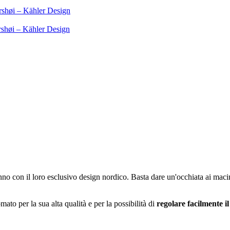
rshøi – Kähler Design
rshøi – Kähler Design
nno con il loro esclusivo design nordico. Basta dare un'occhiata ai ma
o per la sua alta qualità e per la possibilità di
regolare facilmente i