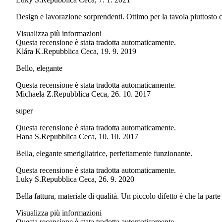
Design e lavorazione sorprendenti. Ottimo per la tavola piuttosto 
Visualizza più informazioni
Questa recensione è stata tradotta automaticamente.
Klára K.
Repubblica Ceca
,
19. 9. 2019
Bello, elegante
Questa recensione è stata tradotta automaticamente.
Michaela Z.
Repubblica Ceca
,
26. 10. 2017
super
Questa recensione è stata tradotta automaticamente.
Hana S.
Repubblica Ceca
,
10. 10. 2017
Bella, elegante smerigliatrice, perfettamente funzionante.
Questa recensione è stata tradotta automaticamente.
Luky S.
Repubblica Ceca
,
26. 9. 2020
Bella fattura, materiale di qualità. Un piccolo difetto è che la parte
Visualizza più informazioni
Questa recensione è stata tradotta automaticamente.