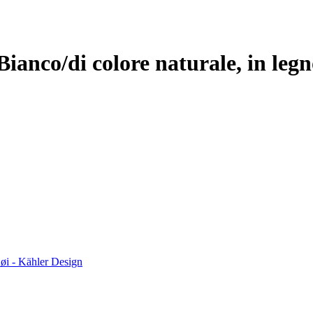
Bianco/di colore naturale, in leg
høi - Kähler Design