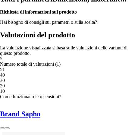
Richiesta di informazioni sul prodotto
Hai bisogno di consigli sui parametri o sulla scelta?
Valutazioni del prodotto
La valutazione visualizzata si basa sulle valutazioni delle varianti di
questo prodotto.
5
Numero totale di valutazioni
(
1
)
5
1
4
0
3
0
2
0
1
0
Come funzionano le recensioni?
Brand Sapho