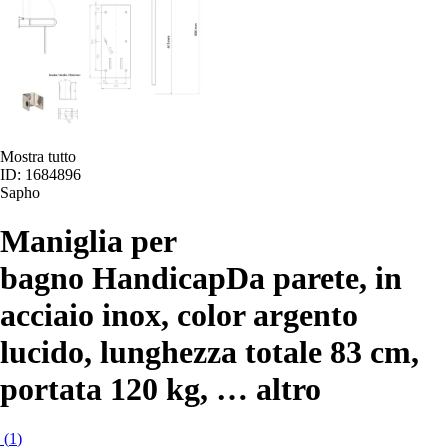
Mostra tutto
ID: 1684896
Sapho
Maniglia per
bagno Handicap
Da parete, in
acciaio inox, color argento
lucido, lunghezza totale 83 cm,
portata 120 kg
, …
altro
(
1
)