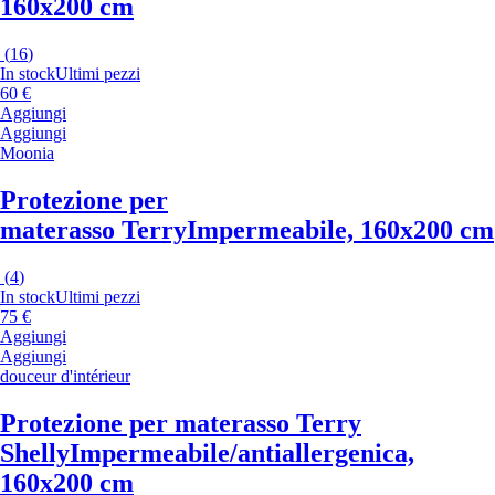
160x200 cm
(
16
)
In stock
Ultimi pezzi
60 €
Aggiungi
Aggiungi
Moonia
Protezione per
materasso Terry
Impermeabile, 160x200 cm
(
4
)
In stock
Ultimi pezzi
75 €
Aggiungi
Aggiungi
douceur d'intérieur
Protezione per materasso Terry
Shelly
Impermeabile/antiallergenica,
160x200 cm