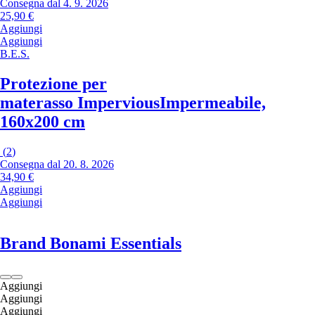
Consegna dal 4. 9. 2026
25,90 €
Aggiungi
Aggiungi
B.E.S.
Protezione per
materasso Impervious
Impermeabile,
160x200 cm
(
2
)
Consegna dal 20. 8. 2026
34,90 €
Aggiungi
Aggiungi
Brand Bonami Essentials
Aggiungi
Aggiungi
Aggiungi