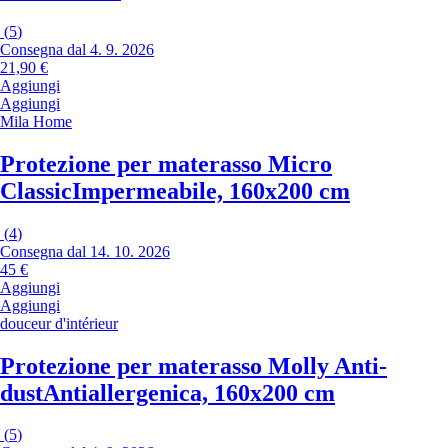
(
5
)
Consegna dal 4. 9. 2026
21,90 €
Aggiungi
Aggiungi
Mila Home
Protezione per materasso Micro
Classic
Impermeabile, 160x200 cm
(
4
)
Consegna dal 14. 10. 2026
45 €
Aggiungi
Aggiungi
douceur d'intérieur
Protezione per materasso Molly Anti-
dust
Antiallergenica, 160x200 cm
(
5
)