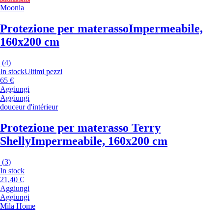
Moonia
Protezione per materasso
Impermeabile,
160x200 cm
(
4
)
In stock
Ultimi pezzi
65 €
Aggiungi
Aggiungi
douceur d'intérieur
Protezione per materasso Terry
Shelly
Impermeabile, 160x200 cm
(
3
)
In stock
21,40 €
Aggiungi
Aggiungi
Mila Home