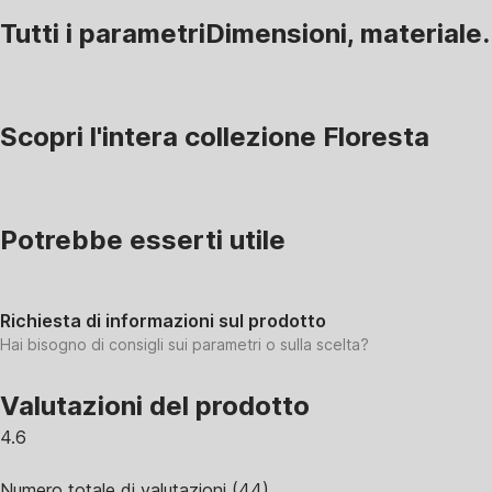
Tutti i parametri
Dimensioni, materiale.
Scopri l'intera collezione Floresta
Potrebbe esserti utile
Richiesta di informazioni sul prodotto
Hai bisogno di consigli sui parametri o sulla scelta?
Valutazioni del prodotto
4.6
Numero totale di valutazioni
(
44
)