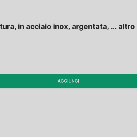
ura, in acciaio inox, argentata
, …
altro
AGGIUNGI