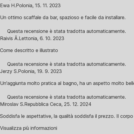
Ewa H.
Polonia
,
15. 11. 2023
Un ottimo scaffale da bar, spazioso e facile da installare.
Questa recensione è stata tradotta automaticamente.
Raivis Ā.
Lettonia
,
6. 10. 2023
Come descritto e illustrato
Questa recensione è stata tradotta automaticamente.
Jerzy S.
Polonia
,
19. 9. 2023
Un'aggiunta molto pratica al bagno, ha un aspetto molto be
Questa recensione è stata tradotta automaticamente.
Miroslav S.
Repubblica Ceca
,
25. 12. 2024
Soddisfa le aspettative, la qualità soddisfa il prezzo. Il corpo
Visualizza più informazioni