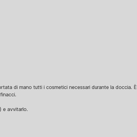
a di mano tutti i cosmetici necessari durante la doccia. È r
finacci.
 e avvitarlo.