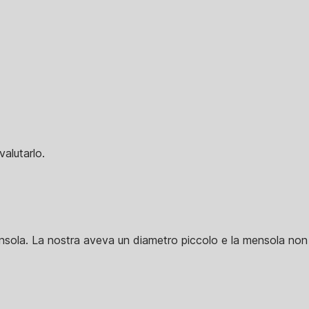
alutarlo.
mensola. La nostra aveva un diametro piccolo e la mensola no