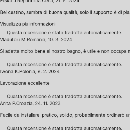
Eliška J.
Repubblica Ceca
,
21. 5. 2024
Bel cestino, sembra di buona qualità, solo il supporto è di pl
Visualizza più informazioni
Questa recensione è stata tradotta automaticamente.
Vladutoiu M.
Romania
,
10. 3. 2024
Si adatta molto bene al nostro bagno, è utile e non occupa mo
Questa recensione è stata tradotta automaticamente.
Iwona K.
Polonia
,
8. 2. 2024
Lavorazione eccellente
Questa recensione è stata tradotta automaticamente.
Anita P.
Croazia
,
24. 11. 2023
Facile da installare, pratico, solido, probabilmente ordinerò u
Questa recensione è stata tradotta automaticamente.