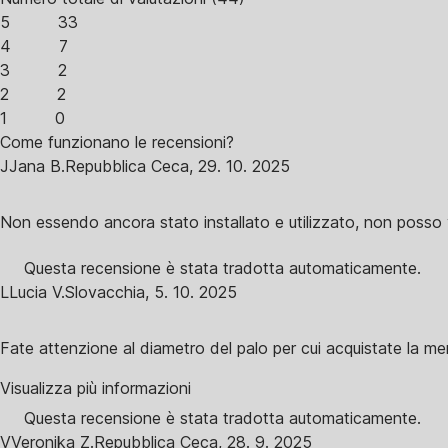
5
33
4
7
3
2
2
2
1
0
Come funzionano le recensioni?
J
Jana B.
Repubblica Ceca
,
29. 10. 2025
Non essendo ancora stato installato e utilizzato, non posso v
Questa recensione è stata tradotta automaticamente.
L
Lucia V.
Slovacchia
,
5. 10. 2025
Fate attenzione al diametro del palo per cui acquistate la 
Visualizza più informazioni
Questa recensione è stata tradotta automaticamente.
V
Veronika Z.
Repubblica Ceca
,
28. 9. 2025