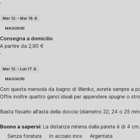
·
Mer 12. – Mar 18. 8.
MAGGIORI
Consegna a domicilio
A partire da 2,90 €
·
Mer 12. – Lun 17. 8.
MAGGIORI
Con questa mensola da bagno di Wenko, avrete sempre a portat
Offre inoltre quattro ganci ideali per appendere spugne o stro
Basta fissarlo all'asta della doccia (diametro 22, 24 o 25 mm)
Buono a sapersi:
La distanza minima dalla parete è di 4 cm.
Senza foratura
In acciaio inox
Argentata