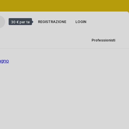
REGISTRAZIONE
LOGIN
30 € per te
Professionisti
bagno