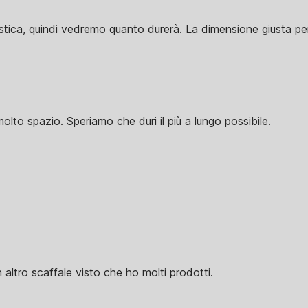
astica, quindi vedremo quanto durerà. La dimensione giusta per
lto spazio. Speriamo che duri il più a lungo possibile.
n altro scaffale visto che ho molti prodotti.