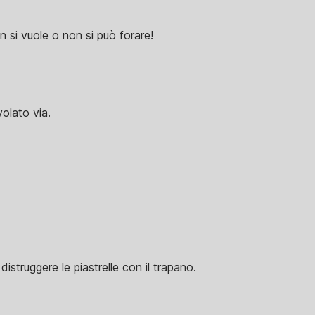
n si vuole o non si può forare!
olato via.
distruggere le piastrelle con il trapano.