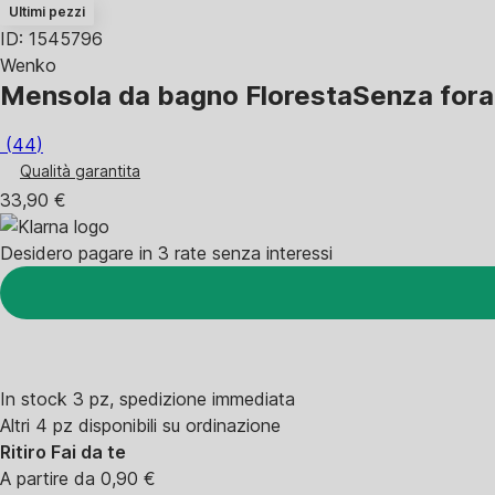
Ultimi pezzi
ID: 1545796
Wenko
Mensola da bagno Floresta
Senza forat
(
44
)
Qualità garantita
33,90 €
Desidero pagare in 3 rate senza interessi
In stock 3 pz, spedizione immediata
Altri 4 pz disponibili su ordinazione
Ritiro Fai da te
A partire da 0,90 €