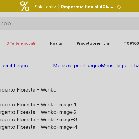
Saldi estivi |
Risparmia fino al 40% →
Offerte e sconti
Novità
Prodotti premium
TOP100
 per il bagno
Mensole per il bagno
Mensole per il 