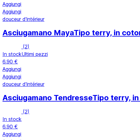
Aggiungi
Aggiungi
douceur d'intérieur
Asciugamano Maya
Tipo terry, in co
(
2
)
In stock
Ultimi pezzi
6,90 €
Aggiungi
Aggiungi
douceur d'intérieur
Asciugamano Tendresse
Tipo terry, i
(
2
)
In stock
6,90 €
Aggiungi