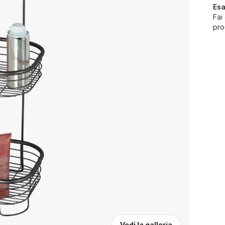
Esa
Fai
pro
Vedi la galleria