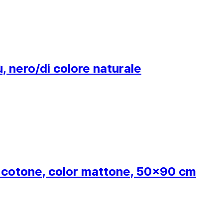
, nero/di colore naturale
in cotone, color mattone, 50x90 cm