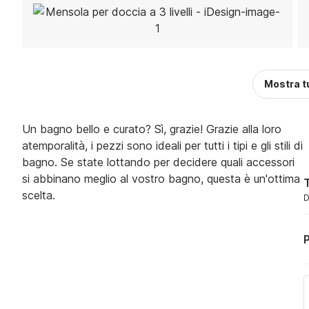
Mostra t
Un bagno bello e curato? Sì, grazie! Grazie alla loro
atemporalità, i pezzi sono ideali per tutti i tipi e gli stili di
bagno. Se state lottando per decidere quali accessori
si abbinano meglio al vostro bagno, questa è un'ottima
T
scelta.
D
P