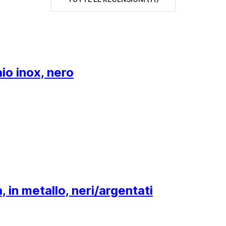
io inox, nero
, in metallo, neri/argentati