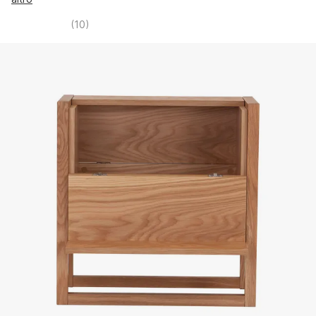
(
10
)