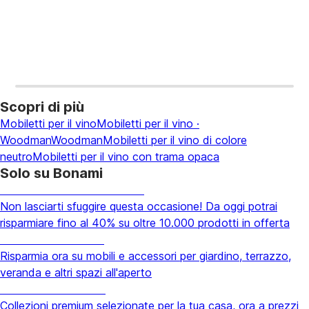
Scopri di più
Mobiletti per il vino
Mobiletti per il vino ·
Woodman
Woodman
Mobiletti per il vino di colore
neutro
Mobiletti per il vino con trama opaca
Solo su Bonami
Saldi estivi fino al -40%
Non lasciarti sfuggire questa occasione! Da oggi potrai
risparmiare fino al 40% su oltre 10.000 prodotti in offerta
Giardino in saldo
Risparmia ora su mobili e accessori per giardino, terrazzo,
veranda e altri spazi all'aperto
Premium in saldo
Collezioni premium selezionate per la tua casa, ora a prezzi