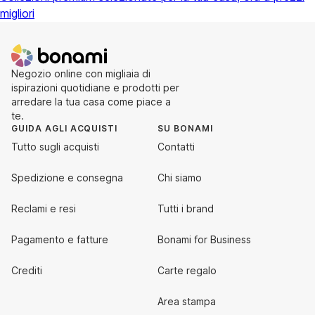
migliori
Negozio online con migliaia di
ispirazioni quotidiane e prodotti per
arredare la tua casa come piace a
te.
GUIDA AGLI ACQUISTI
SU BONAMI
Tutto sugli acquisti
Contatti
Spedizione e consegna
Chi siamo
Reclami e resi
Tutti i brand
Pagamento e fatture
Bonami for Business
Crediti
Carte regalo
Area stampa