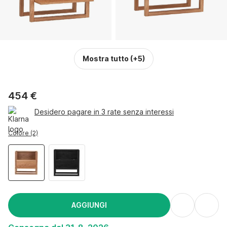
Mostra tutto
(+5)
454 €
Desidero pagare in 3 rate senza interessi
Colore (2)
AGGIUNGI