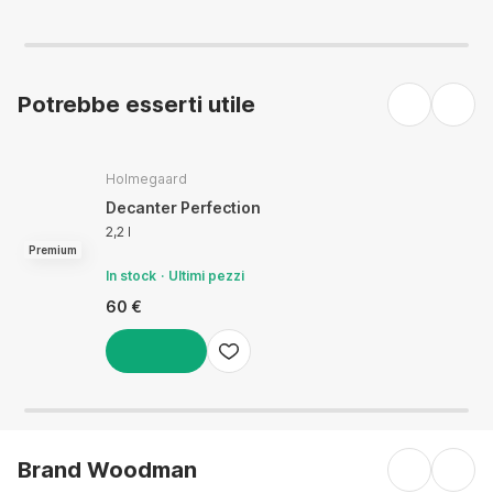
Potrebbe esserti utile
Holmegaard
Decanter Perfection
2,2 l
Premium
In stock
Ultimi pezzi
60 €
AGGIUNGI
Brand Woodman