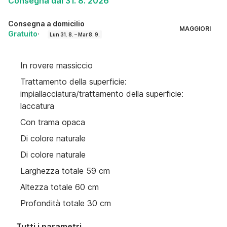
Consegna dal 31. 8. 2026
Consegna a domicilio
MAGGIORI
Gratuito
·
Lun 31. 8. – Mar 8. 9.
In rovere massiccio
Trattamento della superficie:
impiallacciatura/trattamento della superficie:
laccatura
Con trama opaca
Di colore naturale
Di colore naturale
Larghezza totale 59 cm
Altezza totale 60 cm
Profondità totale 30 cm
Tutti i parametri