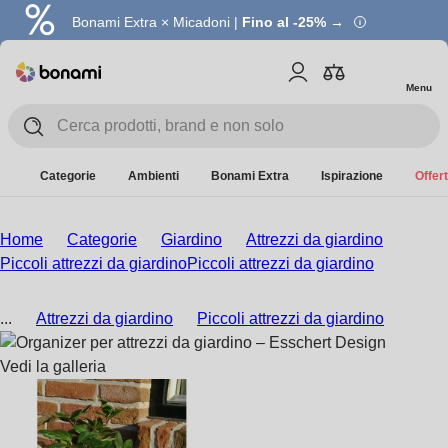
Bonami Extra × Micadoni |
Fino al -25% →
Menu
Categorie
Ambienti
Bonami Extra
Ispirazione
Offert
Home
Categorie
Giardino
Attrezzi da giardino
Piccoli attrezzi da giardino
Piccoli attrezzi da giardino
...
Attrezzi da giardino
Piccoli attrezzi da giardino
Vedi la galleria