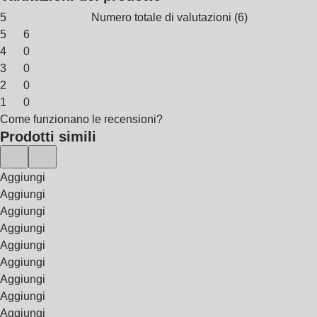
5
Numero totale di valutazioni
(
6
)
5
6
4
0
3
0
2
0
1
0
Come funzionano le recensioni?
Prodotti simili
Aggiungi
Aggiungi
Aggiungi
Aggiungi
Aggiungi
Aggiungi
Aggiungi
Aggiungi
Aggiungi