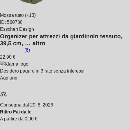
Mostra tutto
(+13)
ID: 560738
Esschert Design
Organizer per attrezzi da giardino
In tessuto,
39,5 cm
, …
altro
(
6
)
22,90 €
Desidero pagare in 3 rate senza interessi
Aggiungi
Consegna dal 20. 8. 2026
Ritiro Fai da te
A partire da 0,90 €
·