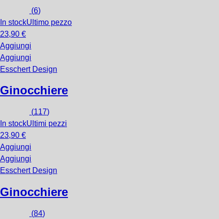
(
6
)
In stock
Ultimo pezzo
23,90 €
Aggiungi
Aggiungi
Esschert Design
Ginocchiere
(
117
)
In stock
Ultimi pezzi
23,90 €
Aggiungi
Aggiungi
Esschert Design
Ginocchiere
(
84
)