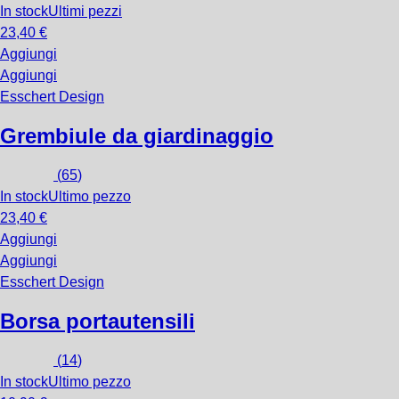
In stock
Ultimi pezzi
23,40 €
Aggiungi
Aggiungi
Esschert Design
Grembiule da giardinaggio
(
65
)
In stock
Ultimo pezzo
23,40 €
Aggiungi
Aggiungi
Esschert Design
Borsa portautensili
(
14
)
In stock
Ultimo pezzo