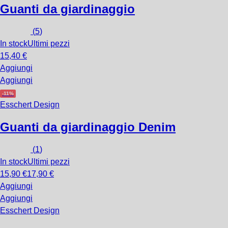
Guanti da giardinaggio
(
5
)
In stock
Ultimi pezzi
15,40 €
Aggiungi
Aggiungi
-11%
Esschert Design
Guanti da giardinaggio Denim
(
1
)
In stock
Ultimi pezzi
15,90 €
17,90 €
Aggiungi
Aggiungi
Esschert Design