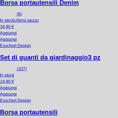
Borsa portautensili Denim
(
6
)
In stock
Ultimo pezzo
34,90 €
Aggiungi
Aggiungi
Esschert Design
Set di guanti da giardinaggio
3 pz
(
107
)
In stock
14,90 €
Aggiungi
Aggiungi
Esschert Design
Borsa portautensili