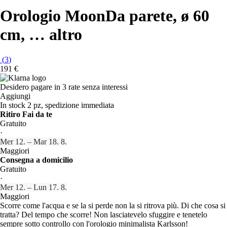
Orologio Moon
Da parete, ø 60
cm
, …
altro
(
3
)
191 €
Desidero pagare in 3 rate senza interessi
Aggiungi
In stock 2 pz, spedizione immediata
Ritiro Fai da te
Gratuito
·
Mer 12. – Mar 18. 8.
Maggiori
Consegna a domicilio
Gratuito
·
Mer 12. – Lun 17. 8.
Maggiori
Scorre come l'acqua e se la si perde non la si ritrova più. Di che cosa si
tratta? Del tempo che scorre! Non lasciatevelo sfuggire e tenetelo
sempre sotto controllo con l'orologio minimalista Karlsson!