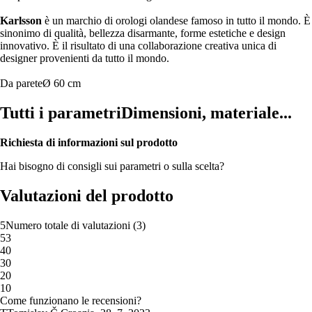
Karlsson
è un marchio di orologi olandese famoso in tutto il mondo. È
sinonimo di qualità, bellezza disarmante, forme estetiche e design
innovativo. È il risultato di una collaborazione creativa unica di
designer provenienti da tutto il mondo.
Da parete
Ø 60 cm
Tutti i parametri
Dimensioni, materiale...
Richiesta di informazioni sul prodotto
Hai bisogno di consigli sui parametri o sulla scelta?
Valutazioni del prodotto
5
Numero totale di valutazioni
(
3
)
5
3
4
0
3
0
2
0
1
0
Come funzionano le recensioni?