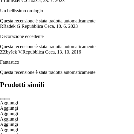
T
Tomislav Č.
Croazia
,
28. 7. 2023
Un bellissimo orologio
Questa recensione è stata tradotta automaticamente.
R
Radek G.
Repubblica Ceca
,
10. 6. 2023
Decorazione eccellente
Questa recensione è stata tradotta automaticamente.
Z
Zbyšek V.
Repubblica Ceca
,
13. 10. 2016
Fantastico
Questa recensione è stata tradotta automaticamente.
Prodotti simili
Aggiungi
Aggiungi
Aggiungi
Aggiungi
Aggiungi
Aggiungi