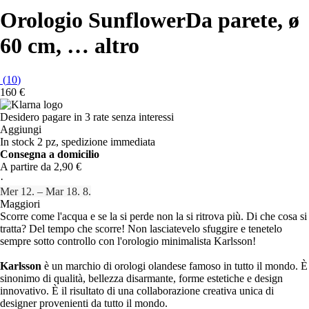
Orologio Sunflower
Da parete, ø
60 cm
, …
altro
(
10
)
160 €
Desidero pagare in 3 rate senza interessi
Aggiungi
In stock 2 pz, spedizione immediata
Consegna a domicilio
A partire da 2,90 €
·
Mer 12. – Mar 18. 8.
Maggiori
Scorre come l'acqua e se la si perde non la si ritrova più. Di che cosa si
tratta? Del tempo che scorre! Non lasciatevelo sfuggire e tenetelo
sempre sotto controllo con l'orologio minimalista Karlsson!
Karlsson
è un marchio di orologi olandese famoso in tutto il mondo. È
sinonimo di qualità, bellezza disarmante, forme estetiche e design
innovativo. È il risultato di una collaborazione creativa unica di
designer provenienti da tutto il mondo.