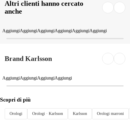
Altri clienti hanno cercato
anche
Aggiungi
Aggiungi
Aggiungi
Aggiungi
Aggiungi
Aggiungi
Brand Karlsson
Aggiungi
Aggiungi
Aggiungi
Aggiungi
Scopri di più
Orologi
Orologi · Karlsson
Karlsson
Orologi marroni