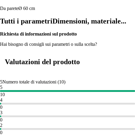
Da parete
Ø 60 cm
Tutti i parametri
Dimensioni, materiale...
Richiesta di informazioni sul prodotto
Hai bisogno di consigli sui parametri o sulla scelta?
Valutazioni del prodotto
5
Numero totale di valutazioni
(
10
)
5
10
4
0
3
0
2
0