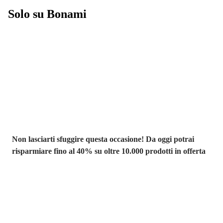
Solo su Bonami
Saldi estivi fino
al -40%
Non lasciarti sfuggire questa occasione! Da oggi potrai
risparmiare fino al 40% su oltre 10.000 prodotti in offerta
Giardino in saldo