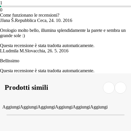
1
0
Come funzionano le recensioni?
J
Jana Š.
Repubblica Ceca
,
24. 10. 2016
Orologio molto bello, illumina splendidamente la parete e sembra un
grande sole :)
Questa recensione è stata tradotta automaticamente.
L
Ludmila M.
Slovacchia
,
26. 5. 2016
Bellissimo
Questa recensione è stata tradotta automaticamente.
Prodotti simili
Aggiungi
Aggiungi
Aggiungi
Aggiungi
Aggiungi
Aggiungi