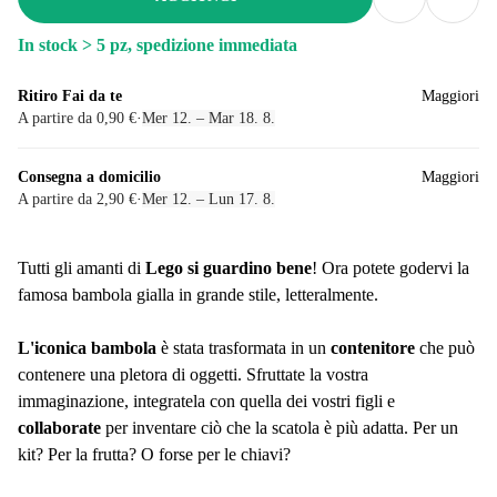
In stock > 5 pz, spedizione immediata
Ritiro Fai da te
Maggiori
A partire da 0,90 €
·
Mer 12. – Mar 18. 8.
Consegna a domicilio
Maggiori
A partire da 2,90 €
·
Mer 12. – Lun 17. 8.
Tutti gli amanti di
Lego si guardino bene
! Ora potete godervi la
famosa bambola gialla in grande stile, letteralmente.
L'iconica bambola
è stata trasformata in un
contenitore
che può
contenere una pletora di oggetti. Sfruttate la vostra
immaginazione, integratela con quella dei vostri figli e
collaborate
per inventare ciò che la scatola è più adatta. Per un
kit? Per la frutta? O forse per le chiavi?