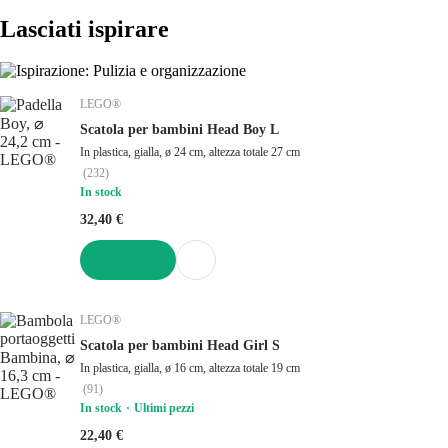
Lasciati ispirare
LEGO®
Scatola per bambini Head Boy L
In plastica, gialla, ø 24 cm, altezza totale 27 cm
(
232
)
In stock
32,40 €
AGGIUNGI
LEGO®
Scatola per bambini Head Girl S
In plastica, gialla, ø 16 cm, altezza totale 19 cm
(
91
)
In stock
Ultimi pezzi
22,40 €