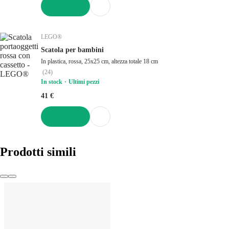
AGGIUNGI
LEGO®
Scatola per bambini
In plastica, rossa, 25x25 cm, altezza totale 18 cm
(
24
)
In stock
Ultimi pezzi
41 €
AGGIUNGI
Prodotti simili