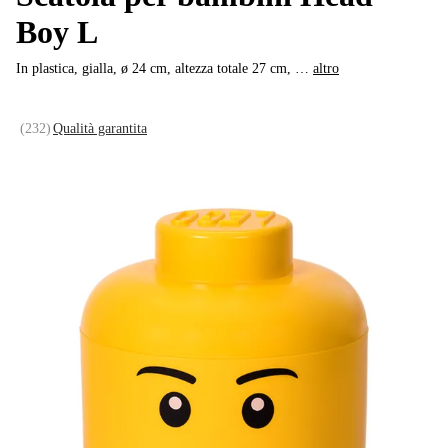
Boy L
In plastica, gialla, ø 24 cm, altezza totale 27 cm
, …
altro
(
232
)
Qualità garantita