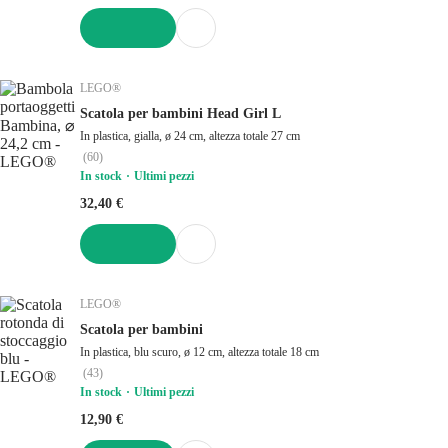
AGGIUNGI
LEGO®
Scatola per bambini Head Girl L
In plastica, gialla, ø 24 cm, altezza totale 27 cm
(
60
)
In stock
Ultimi pezzi
32,40 €
AGGIUNGI
LEGO®
Scatola per bambini
In plastica, blu scuro, ø 12 cm, altezza totale 18 cm
(
43
)
In stock
Ultimi pezzi
12,90 €