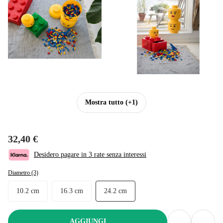
Mostra tutto
(+1)
32,40 €
Desidero pagare in 3 rate senza interessi
Diametro (3)
10.2 cm
16.3 cm
24.2 cm
AGGIUNGI