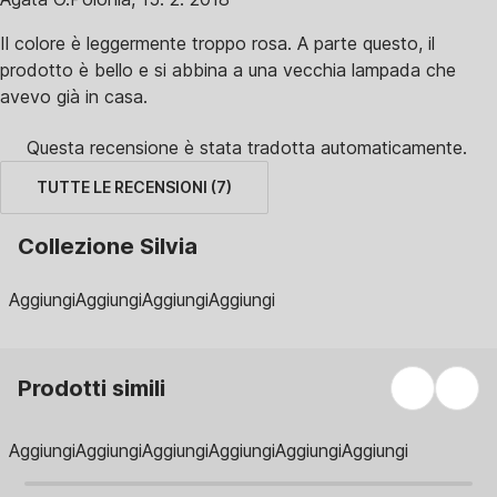
Il colore è leggermente troppo rosa. A parte questo, il
prodotto è bello e si abbina a una vecchia lampada che
avevo già in casa.
Questa recensione è stata tradotta automaticamente.
TUTTE LE RECENSIONI
(
7
)
Collezione Silvia
Aggiungi
Aggiungi
Aggiungi
Aggiungi
Prodotti simili
Aggiungi
Aggiungi
Aggiungi
Aggiungi
Aggiungi
Aggiungi