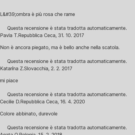
L&#39;ombra è più rosa che rame
Questa recensione è stata tradotta automaticamente.
Pavla T.
Repubblica Ceca
,
31. 10. 2017
Non è ancora piegato, ma è bello anche nella scatola.
Questa recensione è stata tradotta automaticamente.
Katarína Z.
Slovacchia
,
2. 2. 2017
mi piace
Questa recensione è stata tradotta automaticamente.
Cecilie D.
Repubblica Ceca
,
16. 4. 2020
Colore abbinato, durevole
Questa recensione è stata tradotta automaticamente.
Agata O.
Polonia
,
15. 2. 2018