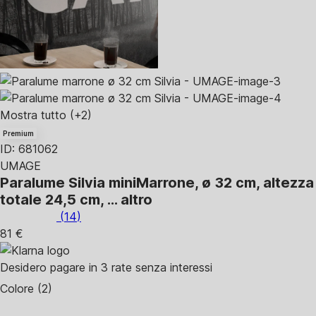
Mostra tutto
(+2)
Premium
ID: 681062
UMAGE
Paralume Silvia mini
Marrone, ø 32 cm, altezza
totale 24,5 cm
, …
altro
(
14
)
81 €
Desidero pagare in 3 rate senza interessi
Colore (2)