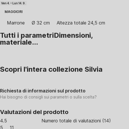
Ven 4. – Lun 14. 9.
MAGGIORI
Marrone
Ø 32 cm
Altezza totale 24,5 cm
Tutti i parametri
Dimensioni,
materiale...
Scopri l'intera collezione Silvia
Richiesta di informazioni sul prodotto
Hai bisogno di consigli sui parametri o sulla scelta?
Valutazioni del prodotto
4.5
Numero totale di valutazioni
(
14
)
5
11