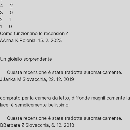
4
2
3
0
2
1
1
0
Come funzionano le recensioni?
A
Anna K.
Polonia
,
15. 2. 2023
Un gioiello sorprendente
Questa recensione è stata tradotta automaticamente.
J
Janka M.
Slovacchia
,
22. 12. 2019
comprato per la camera da letto, diffonde magnificamente la
luce. è semplicemente bellissimo
Questa recensione è stata tradotta automaticamente.
B
Barbara Z.
Slovacchia
,
6. 12. 2018