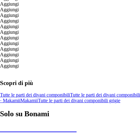
Aggiungi
Aggiungi
Aggiungi
Aggiungi
Aggiungi
Aggiungi
Aggiungi
Aggiungi
Aggiungi
Aggiungi
Aggiungi
Aggiungi
Scopri di più
Tutte le parti dei divani componibili
Tutte le parti dei divani componibili
· Makamii
Makamii
Tutte le parti dei divani componibili grigie
Solo su Bonami
Saldi estivi fino al -40%