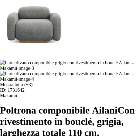
Mostra tutto
(+3)
ID: 1731642
Makamii
Poltrona componibile Ailani
Con
rivestimento in bouclé, grigia,
larghezza totale 110 cm,