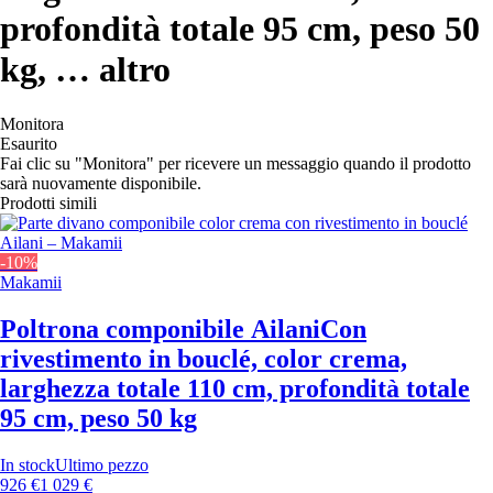
profondità totale 95 cm, peso 50
kg
, …
altro
Monitora
Esaurito
Fai clic su "Monitora" per ricevere un messaggio quando il prodotto
sarà nuovamente disponibile.
Prodotti simili
-10%
Makamii
Poltrona componibile Ailani
Con
rivestimento in bouclé, color crema,
larghezza totale 110 cm, profondità totale
95 cm, peso 50 kg
In stock
Ultimo pezzo
926 €
1 029 €