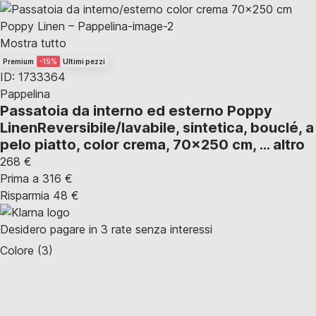
Mostra tutto
Premium
-15%
Ultimi pezzi
ID: 1733364
Pappelina
Passatoia da interno ed esterno Poppy
Linen
Reversibile/lavabile, sintetica, bouclé, a
pelo piatto, color crema, 70x250 cm
, …
altro
268 €
Prima a
316 €
Risparmia 48 €
Desidero pagare in 3 rate senza interessi
Colore (3)