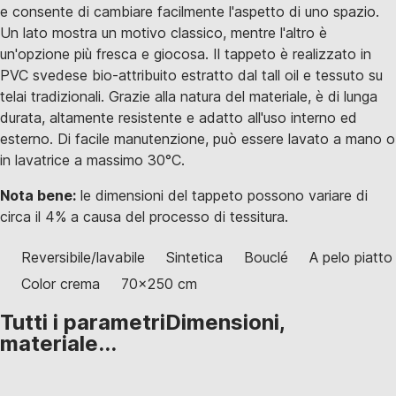
e consente di cambiare facilmente l'aspetto di uno spazio.
Un lato mostra un motivo classico, mentre l'altro è
un'opzione più fresca e giocosa. Il tappeto è realizzato in
PVC svedese bio-attribuito estratto dal tall oil e tessuto su
telai tradizionali. Grazie alla natura del materiale, è di lunga
durata, altamente resistente e adatto all'uso interno ed
esterno. Di facile manutenzione, può essere lavato a mano o
in lavatrice a massimo 30°C.
Nota bene:
le dimensioni del tappeto possono variare di
circa il 4% a causa del processo di tessitura.
Reversibile/lavabile
Sintetica
Bouclé
A pelo piatto
Color crema
70x250 cm
Tutti i parametri
Dimensioni,
materiale...