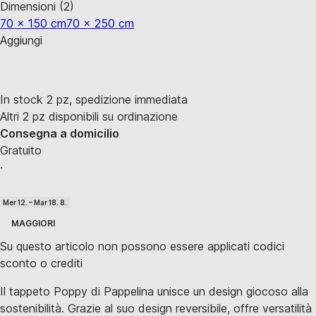
Dimensioni (2)
70 x 150 cm
70 x 250 cm
Aggiungi
In stock 2 pz, spedizione immediata
Altri 2 pz disponibili su ordinazione
Consegna a domicilio
Gratuito
·
Mer 12. – Mar 18. 8.
MAGGIORI
Su questo articolo non possono essere applicati codici
sconto o crediti
Il tappeto Poppy di Pappelina unisce un design giocoso alla
sostenibilità. Grazie al suo design reversibile, offre versatilità