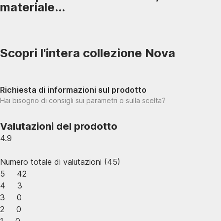
materiale...
Scopri l'intera collezione Nova
Richiesta di informazioni sul prodotto
Hai bisogno di consigli sui parametri o sulla scelta?
Valutazioni del prodotto
4.9
Numero totale di valutazioni
(
45
)
5
42
4
3
3
0
2
0