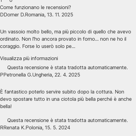
1
0
Come funzionano le recensioni?
D
Dorner D.
Romania
,
13. 11. 2025
Un vassoio molto bello, ma più piccolo di quello che avevo
ordinato. Non l'ho ancora provato in forno... non ne ho il
coraggio. Forse lo userò solo pe...
Visualizza più informazioni
Questa recensione è stata tradotta automaticamente.
P
Petronella G.
Ungheria
,
22. 4. 2025
È fantastico poterlo servire subito dopo la cottura. Non
devo spostare tutto in una ciotola più bella perché è anche
bella!
Questa recensione è stata tradotta automaticamente.
R
Renata K.
Polonia
,
15. 5. 2024