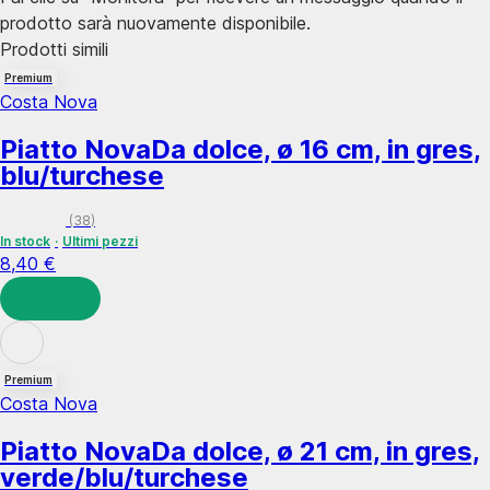
prodotto sarà nuovamente disponibile.
Prodotti simili
Premium
Costa Nova
Piatto Nova
Da dolce, ø 16 cm, in gres,
blu/turchese
(
38
)
In stock
Ultimi pezzi
8,40 €
AGGIUNGI
Premium
Costa Nova
Piatto Nova
Da dolce, ø 21 cm, in gres,
verde/blu/turchese