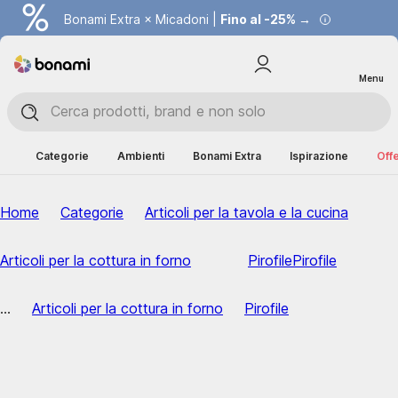
Bonami Extra × Micadoni |
Fino al -25% →
Menu
Categorie
Ambienti
Bonami Extra
Ispirazione
Offe
Home
Categorie
Articoli per la tavola e la cucina
Articoli per la cottura in forno
Pirofile
Pirofile
...
Articoli per la cottura in forno
Pirofile