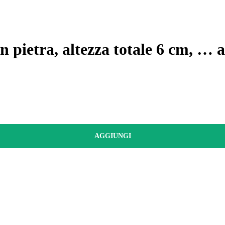
In pietra, altezza totale 6 cm
, …
a
AGGIUNGI