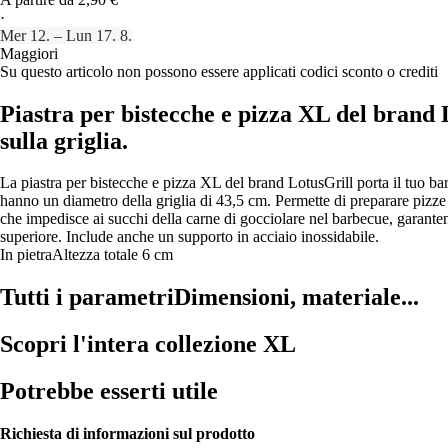
·
Mer 12. – Lun 17. 8.
Maggiori
Su questo articolo non possono essere applicati codici sconto o crediti
Piastra per bistecche e pizza XL del brand 
sulla griglia.
La piastra per bistecche e pizza XL del brand LotusGrill porta il tuo b
hanno un diametro della griglia di 43,5 cm. Permette di preparare pizze cr
che impedisce ai succhi della carne di gocciolare nel barbecue, garantend
superiore. Include anche un supporto in acciaio inossidabile.
In pietra
Altezza totale 6 cm
Tutti i parametri
Dimensioni, materiale...
Scopri l'intera collezione XL
Potrebbe esserti utile
Richiesta di informazioni sul prodotto