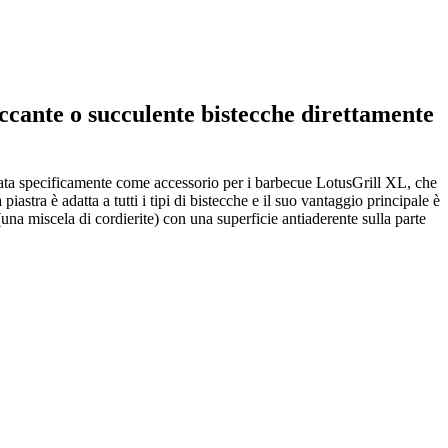
ccante o succulente bistecche direttamente
ettata specificamente come accessorio per i barbecue LotusGrill XL, che
astra è adatta a tutti i tipi di bistecche e il suo vantaggio principale è
una miscela di cordierite) con una superficie antiaderente sulla parte