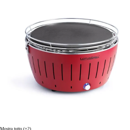
Mostra tutto
(+2)